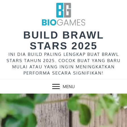
Skip
to
content
BUILD BRAWL
STARS 2025
INI DIA BUILD PALING LENGKAP BUAT BRAWL
STARS TAHUN 2025. COCOK BUAT YANG BARU
MULAI ATAU YANG INGIN MENINGKATKAN
PERFORMA SECARA SIGNIFIKAN!
MENU