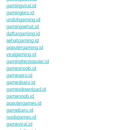
gamingviral.id
gamingpro.id
unduhgaming.id
gamingsehat.id
daftargaming.id
sehatgaming.id
populergaming.id
viralgaming.id
gamingterpopuler.id
gamesnoob.id
gamespro.id
gamesbaru.id
gamesdownload.id
gamenoob.id
populergames.id
gamebaru.id
noobgames.id
gameviral.id