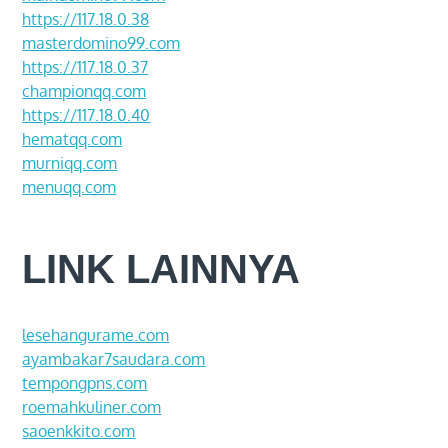
https://117.18.0.38
masterdomino99.com
https://117.18.0.37
championqq.com
https://117.18.0.40
hematqq.com
murniqq.com
menuqq.com
LINK LAINNYA
lesehangurame.com
ayambakar7saudara.com
tempongpns.com
roemahkuliner.com
saoenkkito.com