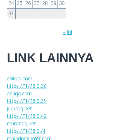
24
25
26
27
28
29
30
31
« Jul
LINK LAINNYA
asikqq.com
https://117.18.0.36
ahliqq.com
https://117.18.0.39
jurusqq.net
https://117.18.0.42
murahqq.net
https://117.18.0.41
maindomino99.com