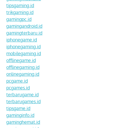
tipsgaming.id
trikgaming.id
gamingpc.id
gamingandroid.id
gamingterbaru.id
iphonegame.id
iphonegaming.id
mobilegaming.id
offlinegame.id
offlinegaming.id
onlinegaming.id
pcgame.id
pcgames.id
terbarugame.id
terbarugames.id
tipsgame.id
gaminginfo.id
gaminghemat.id