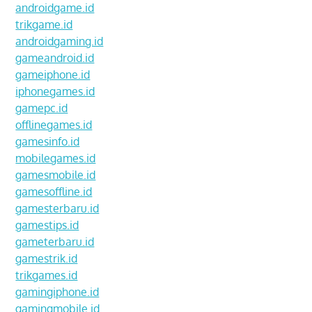
androidgame.id
trikgame.id
androidgaming.id
gameandroid.id
gameiphone.id
iphonegames.id
gamepc.id
offlinegames.id
gamesinfo.id
mobilegames.id
gamesmobile.id
gamesoffline.id
gamesterbaru.id
gamestips.id
gameterbaru.id
gamestrik.id
trikgames.id
gamingiphone.id
gamingmobile.id