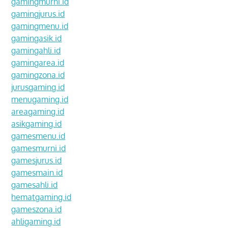
gamingmurni.id
gamingjurus.id
gamingmenu.id
gamingasik.id
gamingahli.id
gamingarea.id
gamingzona.id
jurusgaming.id
menugaming.id
areagaming.id
asikgaming.id
gamesmenu.id
gamesmurni.id
gamesjurus.id
gamesmain.id
gamesahli.id
hematgaming.id
gameszona.id
ahligaming.id