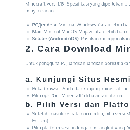
Minecraft versi 1.19. Spesifikasi yang diperlukan 
penyimpanan.
PC/jendela:
Minimal Windows 7 atau lebih bar
Mac:
Minimal MacOS Mojave atau lebih baru.
Seluler (Android/iOS):
Pastikan menggunakan v
2. Cara Download Min
Untuk pengguna PC, langkah-langkah berikut a
a. Kunjungi Situs Resmi
Buka browser Anda dan kunjungi minecraft.net
Pilih opsi ‘Get Minecraft’ di halaman utama.
b. Pilih Versi dan Platf
Setelah masuk ke halaman unduh, pilih versi M
Edition).
Pilih platform sesuai dengan perangkat yang 