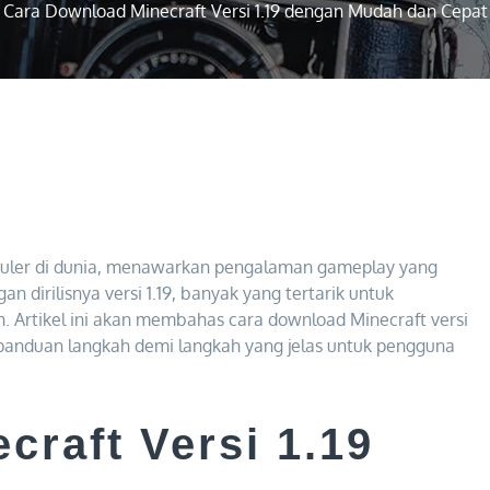
Cara Download Minecraft Versi 1.19 dengan Mudah dan Cepat
opuler di dunia, menawarkan pengalaman gameplay yang
 dirilisnya versi 1.19, banyak yang tertarik untuk
an. Artikel ini akan membahas cara download Minecraft versi
panduan langkah demi langkah yang jelas untuk pengguna
craft Versi 1.19