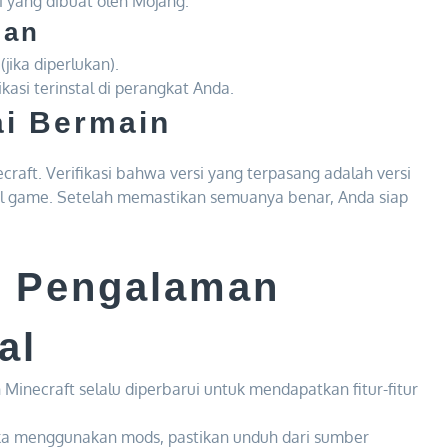
mi yang dibuat oleh Mojang.
han
jika diperlukan).
asi terinstal di perangkat Anda.
ai Bermain
necraft. Verifikasi bahwa versi yang terpasang adalah versi
l game. Setelah memastikan semuanya benar, Anda siap
n Pengalaman
al
 Minecraft selalu diperbarui untuk mendapatkan fitur-fitur
ka menggunakan mods, pastikan unduh dari sumber