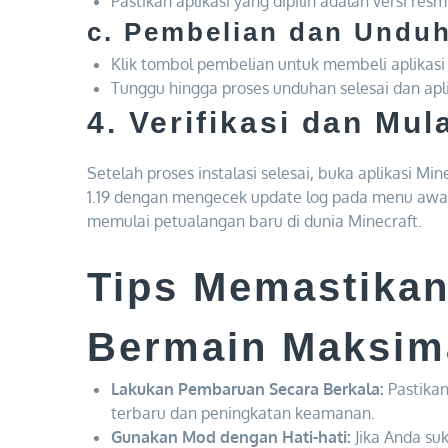
Pastikan aplikasi yang dipilih adalah versi res
c. Pembelian dan Undu
Klik tombol pembelian untuk membeli aplikasi (
Tunggu hingga proses unduhan selesai dan aplik
4. Verifikasi dan Mul
Setelah proses instalasi selesai, buka aplikasi Mi
1.19 dengan mengecek update log pada menu awa
memulai petualangan baru di dunia Minecraft.
Tips Memastika
Bermain Maksim
Lakukan Pembaruan Secara Berkala:
Pastikan
terbaru dan peningkatan keamanan.
Gunakan Mod dengan Hati-hati:
Jika Anda su