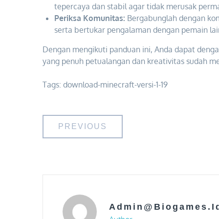
tepercaya dan stabil agar tidak merusak perm
Periksa Komunitas:
Bergabunglah dengan komu
serta bertukar pengalaman dengan pemain lai
Dengan mengikuti panduan ini, Anda dapat denga
yang penuh petualangan dan kreativitas sudah m
Tags:
download-minecraft-versi-1-19
Post
PREVIOUS
navigation
Admin@biogames.i