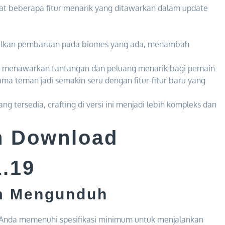
at beberapa fitur menarik yang ditawarkan dalam update
nalkan pembaruan pada biomes yang ada, menambah
menawarkan tantangan dan peluang menarik bagi pemain.
a teman jadi semakin seru dengan fitur-fitur baru yang
g tersedia, crafting di versi ini menjadi lebih kompleks dan
h Download
1.19
um Mengunduh
Anda memenuhi spesifikasi minimum untuk menjalankan