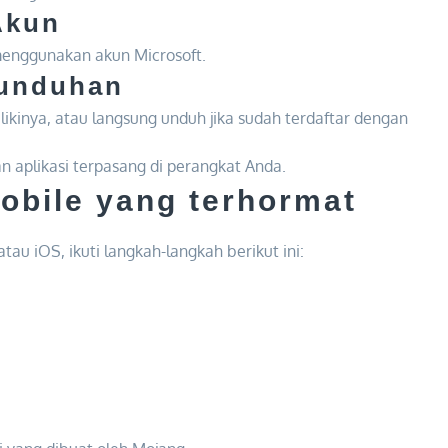
Akun
enggunakan akun Microsoft.
gunduhan
ikinya, atau langsung unduh jika sudah terdaftar dengan
dan aplikasi terpasang di perangkat Anda.
obile yang terhormat
au iOS, ikuti langkah-langkah berikut ini: