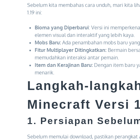
Sebelum kita membahas cara unduh, mari kita lih
1.19 ini:
Bioma yang Diperbarui
: Versi ini memperke
elemen visual dan interaktif yang lebih kaya.
Mobs Baru:
Ada penambahan mobs baru yang 
Fitur Multiplayer Ditingkatkan:
Bermain bersam
memudahkan interaksi antar pemain.
Item dan Kerajinan Baru:
Dengan item baru yan
menarik.
Langkah-langka
Minecraft Versi 
1. Persiapan Sebel
Sebelum memulai download, pastikan perangkat 