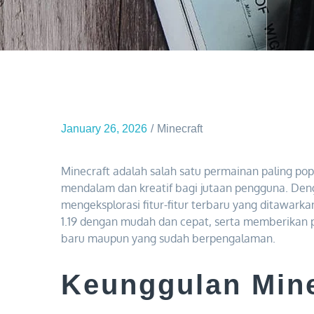
January 26, 2026
Minecraft
Minecraft adalah salah satu permainan paling p
mendalam dan kreatif bagi jutaan pengguna. Dengan
mengeksplorasi fitur-fitur terbaru yang ditawark
1.19 dengan mudah dan cepat, serta memberikan 
baru maupun yang sudah berpengalaman.
Keunggulan Mine