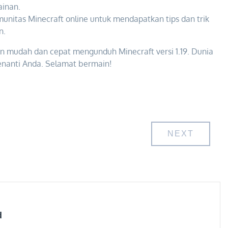
ainan.
nitas Minecraft online untuk mendapatkan tips dan trik
n.
n mudah dan cepat mengunduh Minecraft versi 1.19. Dunia
enanti Anda. Selamat bermain!
NEXT
d