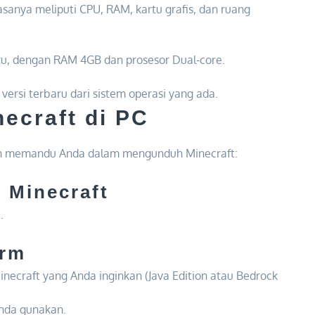
biasanya meliputi CPU, RAM, kartu grafis, dan ruang
u, dengan RAM 4GB dan prosesor Dual-core.
ersi terbaru dari sistem operasi yang ada.
ecraft di PC
kan memandu Anda dalam mengunduh Minecraft:
 Minecraft
.
orm
inecraft yang Anda inginkan (Java Edition atau Bedrock
Anda gunakan.