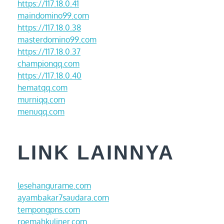
https://117.18.0.41
maindomino99.com
https://117.18.0.38
masterdomino99.com
https://117.18.0.37
championqq.com
https://117.18.0.40
hematqq.com
murniqq.com
menuqq.com
LINK LAINNYA
lesehangurame.com
ayambakar7saudara.com
tempongpns.com
roemahkuliner.com