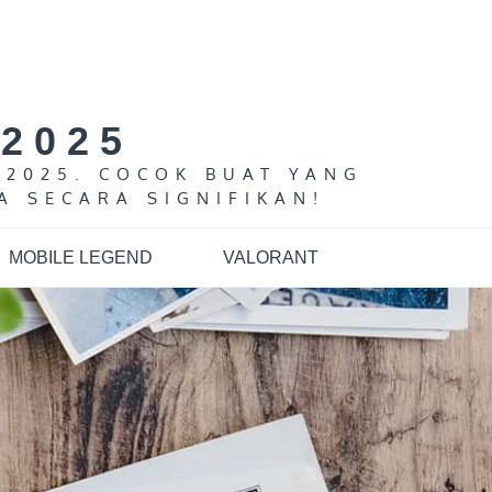
2025
 2025. COCOK BUAT YANG
A SECARA SIGNIFIKAN!
MOBILE LEGEND
VALORANT