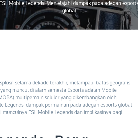
ESL Mobile Legends: Menjelajahi dampak pada adegan esport
global
splosif selama dekade terakhir, melampaui batas geografis
 yang muncul di alam semesta Esports adalah Mobile
(MOBA) multipemain seluler yang dikembangkan oleh
e Legends, dampak permainan pada adegan esports global
i munculnya ESL Mobile Legends dan implikasinya bagi