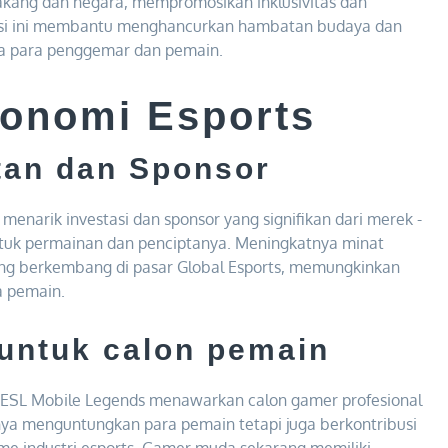
akang dan negara, mempromosikan inklusivitas dan
asi ini membantu menghancurkan hambatan budaya dan
a para penggemar dan pemain.
onomi Esports
tan dan Sponsor
enarik investasi dan sponsor yang signifikan dari merek -
tuk permainan dan penciptanya. Meningkatnya minat
g berkembang di pasar Global Esports, memungkinkan
a pemain.
 untuk calon pemain
, ESL Mobile Legends menawarkan calon gamer profesional
 hanya menguntungkan para pemain tetapi juga berkontribusi