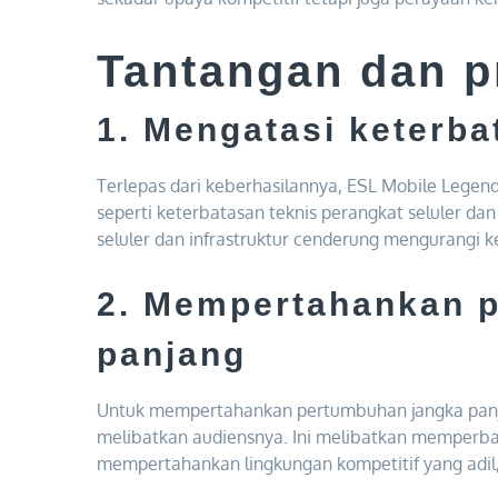
Tantangan dan 
1.
Mengatasi keterba
Terlepas dari keberhasilannya, ESL Mobile Legend
seperti keterbatasan teknis perangkat seluler da
seluler dan infrastruktur cenderung mengurangi k
2.
Mempertahankan p
panjang
Untuk mempertahankan pertumbuhan jangka panja
melibatkan audiensnya. Ini melibatkan memperba
mempertahankan lingkungan kompetitif yang adil,