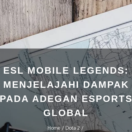
ESL MOBILE LEGENDS:
MENJELAJAHI DAMPAK
PADA ADEGAN ESPORT
GLOBAL
Home
Dota 2