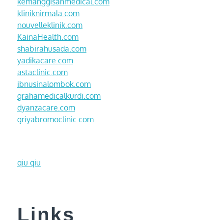
kemanggisanmedical.com
kliniknirmala.com
nouvelleklinik.com
KainaHealth.com
shabirahusada.com
yadikacare.com
astaclinic.com
ibnusinalombok.com
grahamedicalkurdi.com
dyanzacare.com
griyabromoclinic.com
qiu qiu
Links