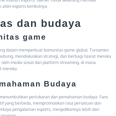
me industri esports. Gamer muda sekarang memiliki
 atlet esports berikutnya.
as dan budaya
itas game
ting dalam memperkuat komunitas game global. Turnamen
ubung, mendiskusikan strategi, dan berbagi hasrat mereka
 oleh media sosial dan platform streaming, di mana
t mereka.
emahaman Budaya
ds menumbuhkan pertukaran dan pemahaman budaya. Fans
tif yang berbeda, mempromosikan rasa persatuan dan
kaya pengalaman esports, menjadikannya lebih dari
eragaman.