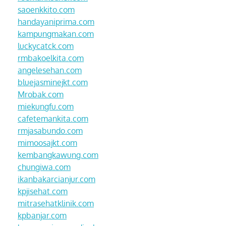
saoenkkito.com
handayaniprima.com
kampungmakan.com
luckycatck.com
rmbakoelkita.com
angelesehan.com
bluejasminejkt.com
Mrobak.com
miekungfu.com
cafetemankita.com
rmjasabundo.com
mimoosajkt.com
kembangkawung.com
chungiwa.com
ikanbakarcianjur.com
kpjisehat.com
mitrasehatklinik.com
kpbanjar.com