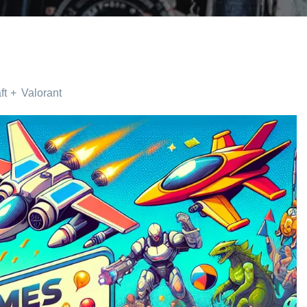
ft
Valorant