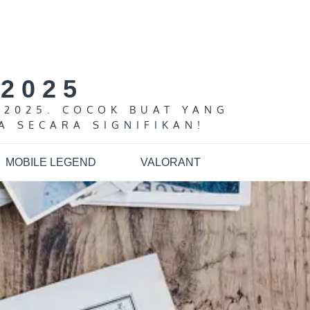
2025
 2025. COCOK BUAT YANG
A SECARA SIGNIFIKAN!
MOBILE LEGEND
VALORANT