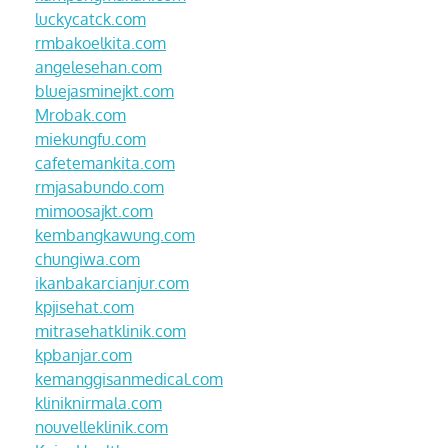
luckycatck.com
rmbakoelkita.com
angelesehan.com
bluejasminejkt.com
Mrobak.com
miekungfu.com
cafetemankita.com
rmjasabundo.com
mimoosajkt.com
kembangkawung.com
chungiwa.com
ikanbakarcianjur.com
kpjisehat.com
mitrasehatklinik.com
kpbanjar.com
kemanggisanmedical.com
kliniknirmala.com
nouvelleklinik.com