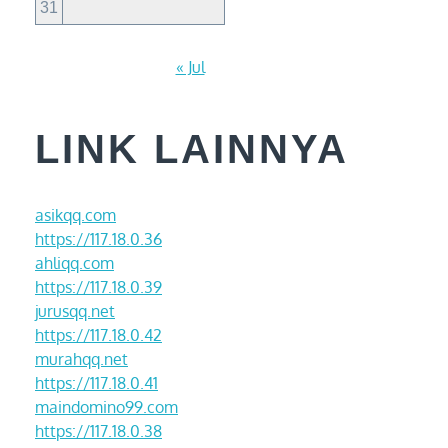
31
« Jul
LINK LAINNYA
asikqq.com
https://117.18.0.36
ahliqq.com
https://117.18.0.39
jurusqq.net
https://117.18.0.42
murahqq.net
https://117.18.0.41
maindomino99.com
https://117.18.0.38