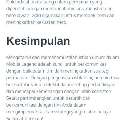
Gold adalah mata uang dalam permainan yang
diperoleh dengan membunuh minions, monster, dan
hero lawan. Gold digunakan untuk membeli item dan
meningkatkan kekuatan hero.
Kesimpulan
Mengetahui dan memahami istilah-istilah umum dalam
Mobile Legend adalah kunci untuk berkomunikasi
dengan baik dalam tim dan meningkatkan strategi
permainan. Dengan penguasaan istilah ini, pemain bisa
berkontribusi lebih efektif dalam setiap pertandingan
dan mencapai kemenangan dengan lebih konsisten.
Selalu pertimbangkan untuk berlatih dan
berkomunikasi dengan tim Anda dalam
mengimplementasikan strategi yang telah dipelajari.
Selamat bermain!