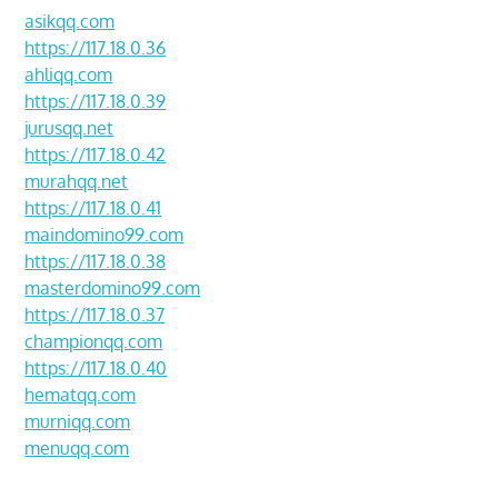
asikqq.com
https://117.18.0.36
ahliqq.com
https://117.18.0.39
jurusqq.net
https://117.18.0.42
murahqq.net
https://117.18.0.41
maindomino99.com
https://117.18.0.38
masterdomino99.com
https://117.18.0.37
championqq.com
https://117.18.0.40
hematqq.com
murniqq.com
menuqq.com