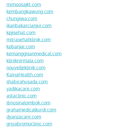
mimoosajkt.com
kembangkawung.com
chungiwa.com
ikanbakarcianjur.com
kpjisehat.com
mitrasehatklinik.com
kpbanjar.com
kemanggisanmedical.com
kliniknirmala.com
nouvelleklinik.com
KainaHealth.com
shabirahusada.com
yadikacare.com
astaclinic.com
ibnusinalombok.com
grahamedicalkurdi.com
dyanzacare.com
griyabromoclinic.com