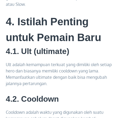
atau Slow.
4.
Istilah Penting
untuk Pemain Baru
4.1.
Ult (ultimate)
Ult adalah kemampuan terkuat yang dimiliki oleh setiap
hero dan biasanya memiliki cooldown yang lama.
Memanfaatkan ultimate dengan baik bisa mengubah
jalannya pertarungan.
4.2.
Cooldown
Cooldown adalah waktu yang digunakan oleh suatu