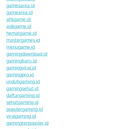
gamesarea.id
gamearea.id
ahligame.id
asikgame.id
hematgame.id
mastergames.id
menugame.id
gamingdownload.id
gamingbaru.id
gamingviral.id
gamingpro.id
unduhgaming.id
gamingsehat.id
daftargaming.id
sehatgaming.id
populergaming.id
viralgaming.id
gamingterpopuler.id