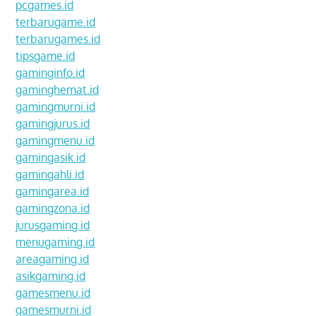
pcgames.id
terbarugame.id
terbarugames.id
tipsgame.id
gaminginfo.id
gaminghemat.id
gamingmurni.id
gamingjurus.id
gamingmenu.id
gamingasik.id
gamingahli.id
gamingarea.id
gamingzona.id
jurusgaming.id
menugaming.id
areagaming.id
asikgaming.id
gamesmenu.id
gamesmurni.id