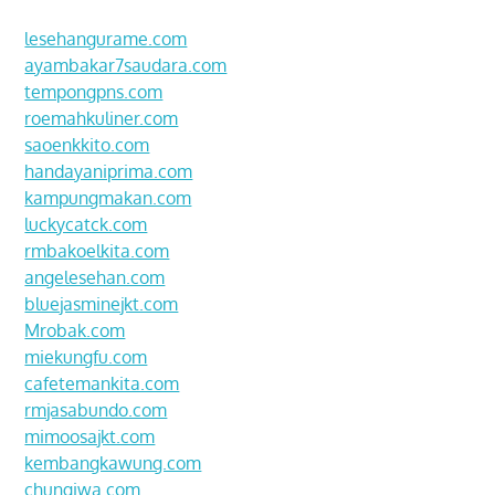
lesehangurame.com
ayambakar7saudara.com
tempongpns.com
roemahkuliner.com
saoenkkito.com
handayaniprima.com
kampungmakan.com
luckycatck.com
rmbakoelkita.com
angelesehan.com
bluejasminejkt.com
Mrobak.com
miekungfu.com
cafetemankita.com
rmjasabundo.com
mimoosajkt.com
kembangkawung.com
chungiwa.com