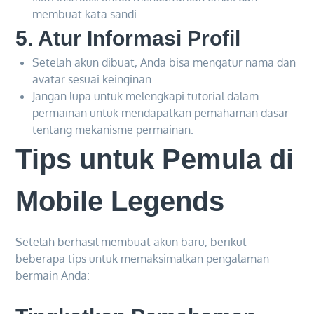
membuat kata sandi.
5. Atur Informasi Profil
Setelah akun dibuat, Anda bisa mengatur nama dan
avatar sesuai keinginan.
Jangan lupa untuk melengkapi tutorial dalam
permainan untuk mendapatkan pemahaman dasar
tentang mekanisme permainan.
Tips untuk Pemula di
Mobile Legends
Setelah berhasil membuat akun baru, berikut
beberapa tips untuk memaksimalkan pengalaman
bermain Anda: