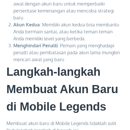
awal dengan akun baru untuk memperbaiki
persentase kemenangan atau mencoba strategi
baru.
Akun Kedua
: Memiliki akun kedua bisa membantu
Anda bermain santai, atau ketika teman-teman
Anda memiliki level yang berbeda.
Menghindari Penalti
: Pemain yang menghadapi
penalti atau pembatasan pada akun lama mungkin
mencari awal yang baru.
Langkah-langkah
Membuat Akun Baru
di Mobile Legends
Membuat akun baru di Mobile Legends tidaklah sulit.