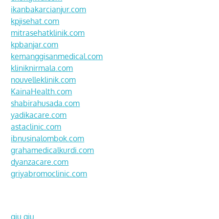
ikanbakarcianjur.com
kpjisehat.com
mitrasehatklinik.com
kpbanjar.com
kemanggisanmedical.com
kliniknirmala.com
nouvelleklinik.com
KainaHealth.com
shabirahusada.com
yadikacare.com
astaclinic.com
ibnusinalombok.com
grahamedicalkurdi.com
dyanzacare.com
griyabromoclinic.com
qiu qiu