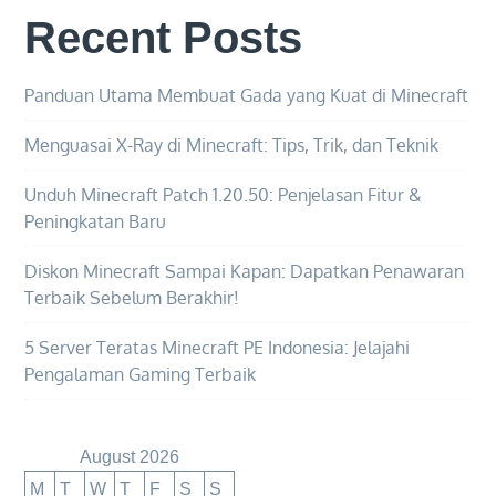
Recent Posts
Panduan Utama Membuat Gada yang Kuat di Minecraft
Menguasai X-Ray di Minecraft: Tips, Trik, dan Teknik
Unduh Minecraft Patch 1.20.50: Penjelasan Fitur &
Peningkatan Baru
Diskon Minecraft Sampai Kapan: Dapatkan Penawaran
Terbaik Sebelum Berakhir!
5 Server Teratas Minecraft PE Indonesia: Jelajahi
Pengalaman Gaming Terbaik
August 2026
M
T
W
T
F
S
S