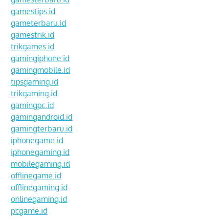
gamestips.id
gameterbaru.id
gamestrik.id
trikgames.id
gamingiphone.id
gamingmobile.id
tipsgaming.id
trikgaming.id
gamingpc.id
gamingandroid.id
gamingterbaru.id
iphonegame.id
iphonegaming.id
mobilegaming.id
offlinegame.id
offlinegaming.id
onlinegaming.id
pcgame.id