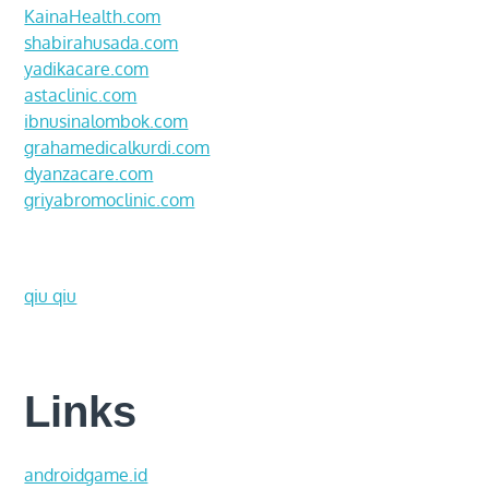
KainaHealth.com
shabirahusada.com
yadikacare.com
astaclinic.com
ibnusinalombok.com
grahamedicalkurdi.com
dyanzacare.com
griyabromoclinic.com
qiu qiu
Links
androidgame.id