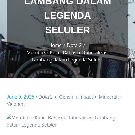
LAMBANG DALAM
LEGENDA
SELULER
Home
Dota 2
Membuka Kunci Rahasia Optimalisasi
Lambang dalam Legenda Seluler
June 9, 2025
Dota 2
Genshin Impact
Minecraft
Valorant