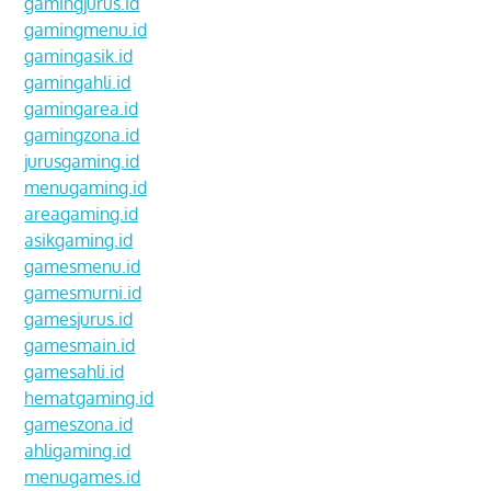
gamingjurus.id
gamingmenu.id
gamingasik.id
gamingahli.id
gamingarea.id
gamingzona.id
jurusgaming.id
menugaming.id
areagaming.id
asikgaming.id
gamesmenu.id
gamesmurni.id
gamesjurus.id
gamesmain.id
gamesahli.id
hematgaming.id
gameszona.id
ahligaming.id
menugames.id