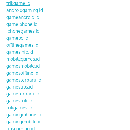
trikgame.id
androidgaming.id
gameandroid.id
gameiphone.id
iphonegames.id
gamepc.id
offlinegames.id
gamesinfo.id
mobilegames.id
gamesmobile.id
gamesoffline.id
gamesterbaru.id
gamestips.id
gameterbaru.id
gamestrik.id
trikgames.id
gamingiphone.id
gamingmobile.id
tipsgaming.id