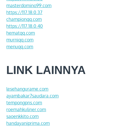
masterdomino99.com
https://117.18.0.37
championqq.com
https://117.18.0.40
hematqq.com
murniqq.com
menuqq.com
LINK LAINNYA
lesehangurame.com
ayambakar7saudara.com
tempongpns.com
roemahkuliner.com
saoenkkito.com
handayaniprima.com