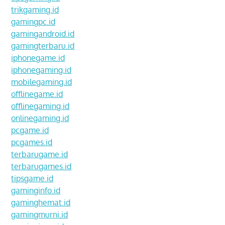
trikgaming.id
gamingpc.id
gamingandroid.id
gamingterbaru.id
iphonegame.id
iphonegaming.id
mobilegaming.id
offlinegame.id
offlinegaming.id
onlinegaming.id
pcgame.id
pcgames.id
terbarugame.id
terbarugames.id
tipsgame.id
gaminginfo.id
gaminghemat.id
gamingmurni.id