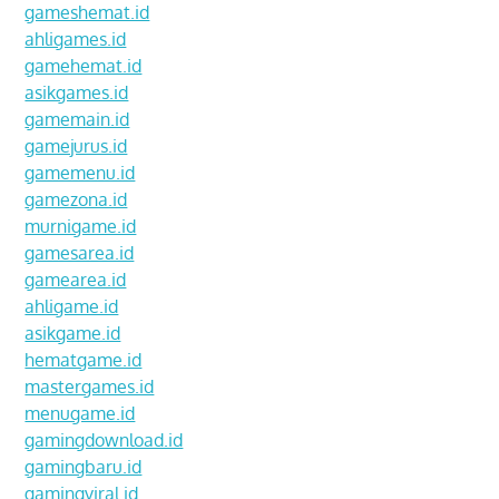
gameshemat.id
ahligames.id
gamehemat.id
asikgames.id
gamemain.id
gamejurus.id
gamemenu.id
gamezona.id
murnigame.id
gamesarea.id
gamearea.id
ahligame.id
asikgame.id
hematgame.id
mastergames.id
menugame.id
gamingdownload.id
gamingbaru.id
gamingviral.id