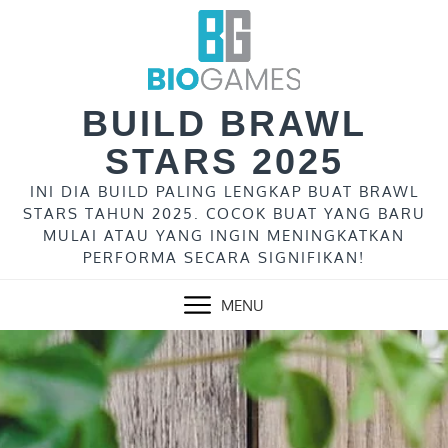
Skip
to
content
BUILD BRAWL
STARS 2025
INI DIA BUILD PALING LENGKAP BUAT BRAWL
STARS TAHUN 2025. COCOK BUAT YANG BARU
MULAI ATAU YANG INGIN MENINGKATKAN
PERFORMA SECARA SIGNIFIKAN!
MENU