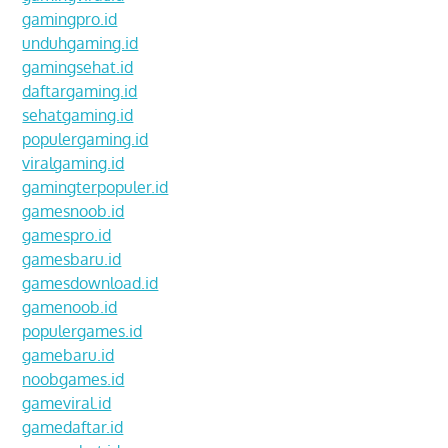
gamingpro.id
unduhgaming.id
gamingsehat.id
daftargaming.id
sehatgaming.id
populergaming.id
viralgaming.id
gamingterpopuler.id
gamesnoob.id
gamespro.id
gamesbaru.id
gamesdownload.id
gamenoob.id
populergames.id
gamebaru.id
noobgames.id
gameviral.id
gamedaftar.id