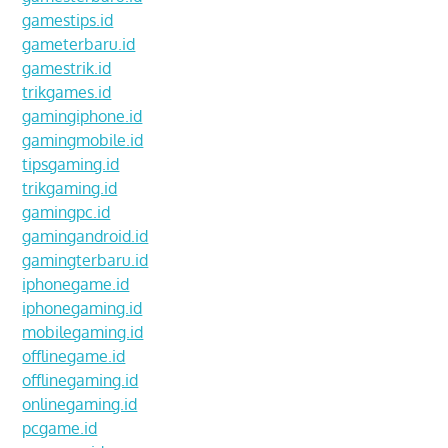
gamestips.id
gameterbaru.id
gamestrik.id
trikgames.id
gamingiphone.id
gamingmobile.id
tipsgaming.id
trikgaming.id
gamingpc.id
gamingandroid.id
gamingterbaru.id
iphonegame.id
iphonegaming.id
mobilegaming.id
offlinegame.id
offlinegaming.id
onlinegaming.id
pcgame.id