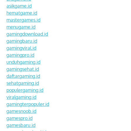
asikgame.id
hematgame.id
mastergames.id
menugame.id
gamingdownload.id
gamingbaru.id
gamingviral.id
gamingpro.id
unduhgaming.id
gamingsehat.id
daftargaming.id
sehatgaming.id
populergaming.id
viralgaming.id
gamingterpopuler.id
gamesnoob.id
gamespro.id
gamesbaru.id