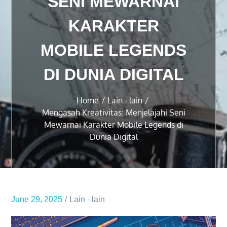
SENI MEWARNAI
KARAKTER
MOBILE LEGENDS
DI DUNIA DIGITAL
Home
Lain - lain
Mengasah Kreativitas: Menjelajahi Seni
Mewarnai Karakter Mobile Legends di
Dunia Digital
June 29, 2025
Lain - lain