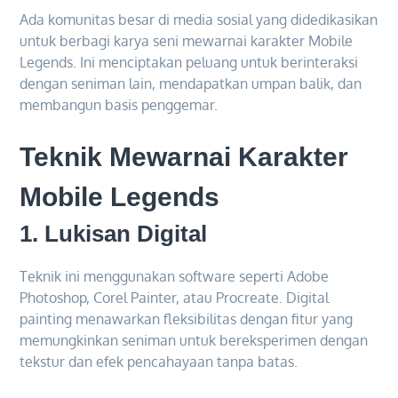
Ada komunitas besar di media sosial yang didedikasikan
untuk berbagi karya seni mewarnai karakter Mobile
Legends. Ini menciptakan peluang untuk berinteraksi
dengan seniman lain, mendapatkan umpan balik, dan
membangun basis penggemar.
Teknik Mewarnai Karakter
Mobile Legends
1. Lukisan Digital
Teknik ini menggunakan software seperti Adobe
Photoshop, Corel Painter, atau Procreate. Digital
painting menawarkan fleksibilitas dengan fitur yang
memungkinkan seniman untuk bereksperimen dengan
tekstur dan efek pencahayaan tanpa batas.