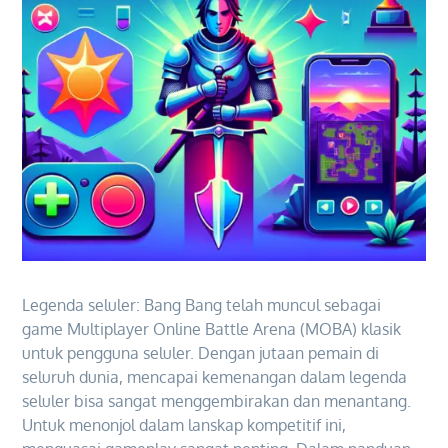
Legenda seluler: Bang Bang telah muncul sebagai
game Multiplayer Online Battle Arena (MOBA) klasik
untuk pengguna seluler. Dengan jutaan pemain di
seluruh dunia, mencapai kemenangan dalam legenda
seluler bisa sangat menggembirakan dan menantang.
Untuk menonjol dalam lanskap kompetitif ini,