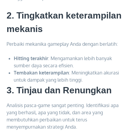
2. Tingkatkan keterampilan
mekanis
Perbaiki mekanika gameplay Anda dengan berlatih:
Hitting terakhir
: Mengamankan lebih banyak
sumber daya secara efisien.
Tembakan keterampilan
: Meningkatkan akurasi
untuk dampak yang lebih tinggi.
3. Tinjau dan Renungkan
Analisis pasca-game sangat penting. Identifikasi apa
yang berhasil, apa yang tidak, dan area yang
membutuhkan perbaikan untuk terus
menyempurnakan strategi Anda.