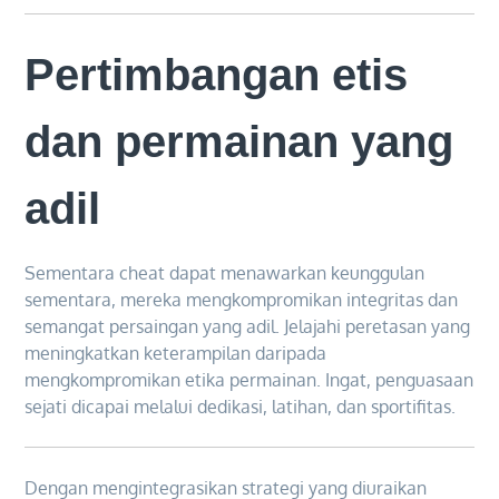
Pertimbangan etis
dan permainan yang
adil
Sementara cheat dapat menawarkan keunggulan
sementara, mereka mengkompromikan integritas dan
semangat persaingan yang adil. Jelajahi peretasan yang
meningkatkan keterampilan daripada
mengkompromikan etika permainan. Ingat, penguasaan
sejati dicapai melalui dedikasi, latihan, dan sportifitas.
Dengan mengintegrasikan strategi yang diuraikan