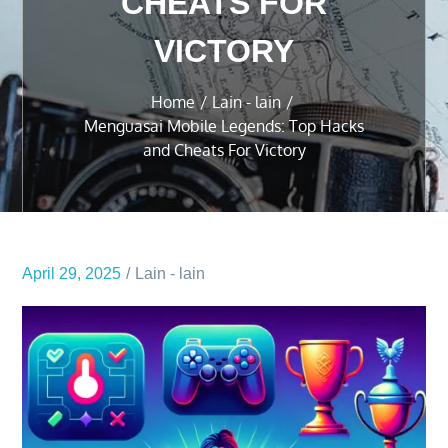
CHEATS FOR
VICTORY
Home
Lain - lain
Menguasai Mobile Legends: Top Hacks
and Cheats For Victory
April 29, 2025
Lain - lain