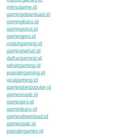
menugame.id
gamingdownload.id
gamingbaru.id
gamingviral.id
gamingpro.id
unduhgaming.id
gamingsehat.id
daftargaming.id
sehatgaming.id
populergaming.id
viralgaming.id
gamingterpopuler.id
gamesnoob.id
gamespro.id
gamesbaru.id
gamesdownload.id
gamenoob.id
populergames.id