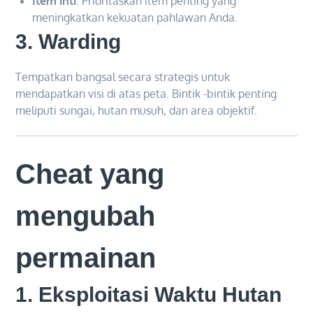
Item inti
: Prioritaskan item penting yang
meningkatkan kekuatan pahlawan Anda.
3. Warding
Tempatkan bangsal secara strategis untuk
mendapatkan visi di atas peta. Bintik -bintik penting
meliputi sungai, hutan musuh, dan area objektif.
Cheat yang
mengubah
permainan
1. Eksploitasi Waktu Hutan