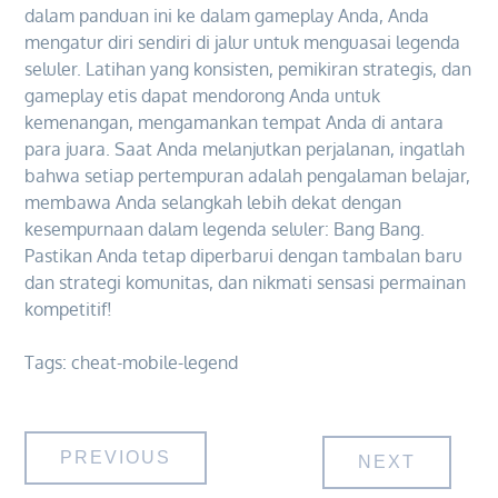
dalam panduan ini ke dalam gameplay Anda, Anda
mengatur diri sendiri di jalur untuk menguasai legenda
seluler. Latihan yang konsisten, pemikiran strategis, dan
gameplay etis dapat mendorong Anda untuk
kemenangan, mengamankan tempat Anda di antara
para juara. Saat Anda melanjutkan perjalanan, ingatlah
bahwa setiap pertempuran adalah pengalaman belajar,
membawa Anda selangkah lebih dekat dengan
kesempurnaan dalam legenda seluler: Bang Bang.
Pastikan Anda tetap diperbarui dengan tambalan baru
dan strategi komunitas, dan nikmati sensasi permainan
kompetitif!
Tags:
cheat-mobile-legend
Post
PREVIOUS
NEXT