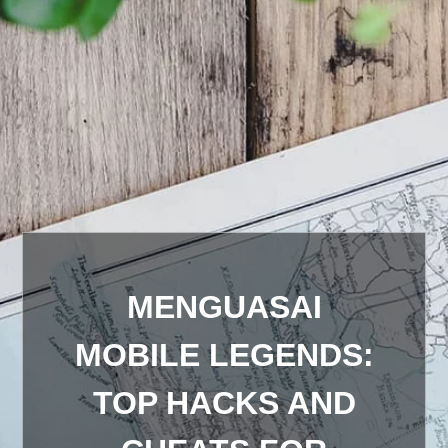
MENGUASAI
MOBILE LEGENDS:
TOP HACKS AND