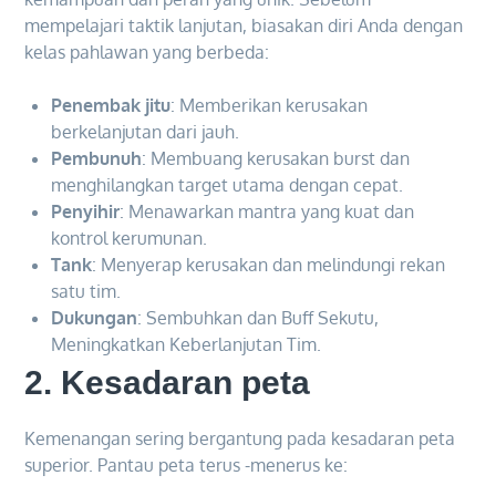
mempelajari taktik lanjutan, biasakan diri Anda dengan
kelas pahlawan yang berbeda:
Penembak jitu
: Memberikan kerusakan
berkelanjutan dari jauh.
Pembunuh
: Membuang kerusakan burst dan
menghilangkan target utama dengan cepat.
Penyihir
: Menawarkan mantra yang kuat dan
kontrol kerumunan.
Tank
: Menyerap kerusakan dan melindungi rekan
satu tim.
Dukungan
: Sembuhkan dan Buff Sekutu,
Meningkatkan Keberlanjutan Tim.
2. Kesadaran peta
Kemenangan sering bergantung pada kesadaran peta
superior. Pantau peta terus -menerus ke: