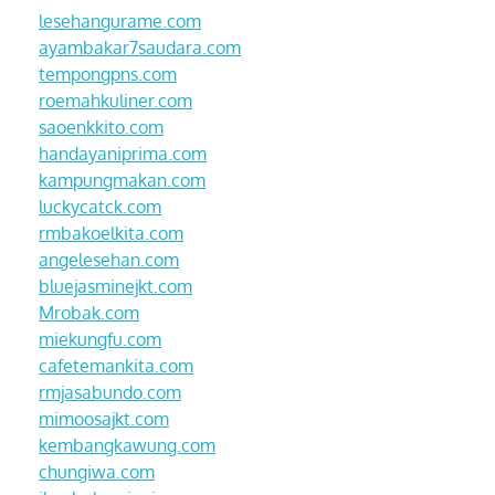
lesehangurame.com
ayambakar7saudara.com
tempongpns.com
roemahkuliner.com
saoenkkito.com
handayaniprima.com
kampungmakan.com
luckycatck.com
rmbakoelkita.com
angelesehan.com
bluejasminejkt.com
Mrobak.com
miekungfu.com
cafetemankita.com
rmjasabundo.com
mimoosajkt.com
kembangkawung.com
chungiwa.com