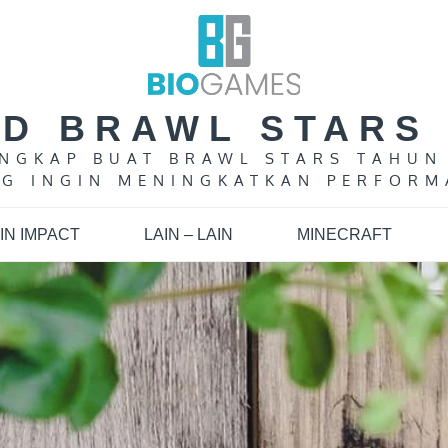
LD BRAWL STARS 
LENGKAP BUAT BRAWL STARS TAHUN
G INGIN MENINGKATKAN PERFORM
IN IMPACT
LAIN – LAIN
MINECRAFT