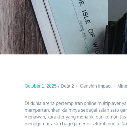
October 1, 2025
Dota 2
Genshin Impact
Mine
Di dunia arena pertempuran online multiplayer y
mempertaruhkan klaimnya sebagai salah satu gam
menawan, karakter yang menarik, dan komunita
menggembirakan bagi gamer di seluruh dunia. N