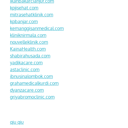
ikanbakarcianjur.com
kpjisehat.com
mitrasehatklinik.com
kpbanjar.com
kemanggisanmedical.com
kliniknirmala.com
nouvelleklinik.com
KainaHealth.com
shabirahusada.com
yadikacare.com
astaclinic.com
ibnusinalombok.com
grahamedicalkurdi.com
dyanzacare.com
griyabromoclinic.com
qiu qiu