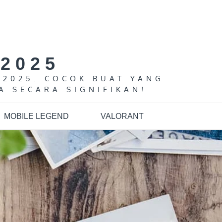
2025
 2025. COCOK BUAT YANG
A SECARA SIGNIFIKAN!
MOBILE LEGEND
VALORANT