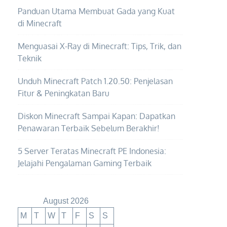
Panduan Utama Membuat Gada yang Kuat
di Minecraft
Menguasai X-Ray di Minecraft: Tips, Trik, dan
Teknik
Unduh Minecraft Patch 1.20.50: Penjelasan
Fitur & Peningkatan Baru
Diskon Minecraft Sampai Kapan: Dapatkan
Penawaran Terbaik Sebelum Berakhir!
5 Server Teratas Minecraft PE Indonesia:
Jelajahi Pengalaman Gaming Terbaik
August 2026
M
T
W
T
F
S
S