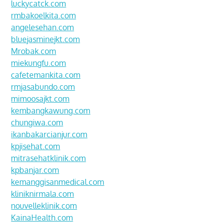
luckycatck.com
rmbakoelkita.com
angelesehan.com
bluejasminejkt.com
Mrobak.com
miekungfu.com
cafetemankita.com
rmjasabundo.com
mimoosajkt.com
kembangkawung.com
chungiwa.com
ikanbakarcianjur.com
kpjisehat.com
mitrasehatklinik.com
kpbanjar.com
kemanggisanmedical.com
kliniknirmala.com
nouvelleklinik.com
KainaHealth.com