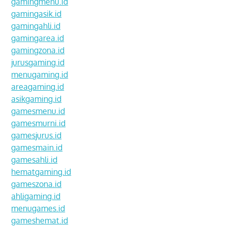
gamingmenu.id
gamingasik.id
gamingahli.id
gamingarea.id
gamingzona.id
jurusgaming.id
menugaming.id
areagaming.id
asikgaming.id
gamesmenu.id
gamesmurni.id
gamesjurus.id
gamesmain.id
gamesahli.id
hematgaming.id
gameszona.id
ahligaming.id
menugames.id
gameshemat.id