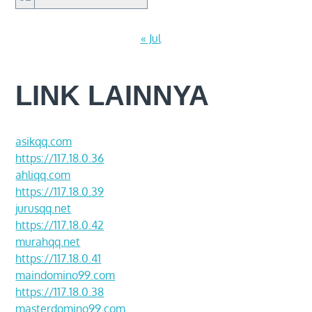
« Jul
LINK LAINNYA
asikqq.com
https://117.18.0.36
ahliqq.com
https://117.18.0.39
jurusqq.net
https://117.18.0.42
murahqq.net
https://117.18.0.41
maindomino99.com
https://117.18.0.38
masterdomino99.com