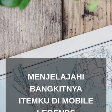
MENJELAJAHI
BANGKITNYA
ITEMKU DI MOBILE