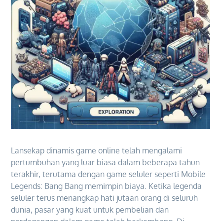
Lansekap dinamis game online telah mengalami
pertumbuhan yang luar biasa dalam beberapa tahun
terakhir, terutama dengan game seluler seperti Mobile
Legends: Bang Bang memimpin biaya. Ketika legenda
seluler terus menangkap hati jutaan orang di seluruh
dunia, pasar yang kuat untuk pembelian dan