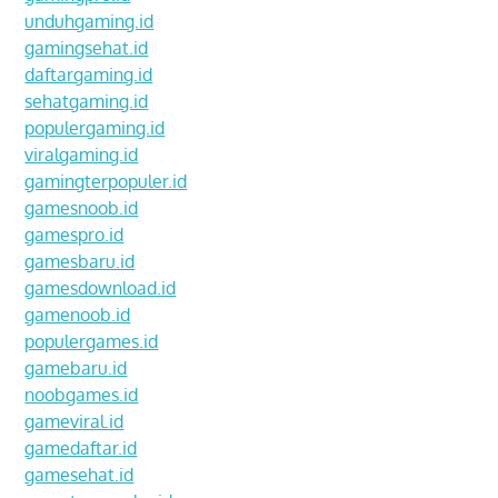
unduhgaming.id
gamingsehat.id
daftargaming.id
sehatgaming.id
populergaming.id
viralgaming.id
gamingterpopuler.id
gamesnoob.id
gamespro.id
gamesbaru.id
gamesdownload.id
gamenoob.id
populergames.id
gamebaru.id
noobgames.id
gameviral.id
gamedaftar.id
gamesehat.id