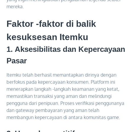
mereka.
Faktor -faktor di balik
kesuksesan Itemku
1.
Aksesibilitas dan Kepercayaan
Pasar
Itemku telah berhasil memantapkan dirinya dengan
berfokus pada kepercayaan konsumen. Platform ini
menerapkan langkah -langkah keamanan yang ketat,
memastikan transaksi yang aman dan melindungi
pengguna dari penipuan. Proses verifikasi penggunanya
dan gateway pembayaran yang aman telah
membangun kepercayaan di antara komunitas game.