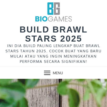
Skip
to
content
BUILD BRAWL
STARS 2025
INI DIA BUILD PALING LENGKAP BUAT BRAWL
STARS TAHUN 2025. COCOK BUAT YANG BARU
MULAI ATAU YANG INGIN MENINGKATKAN
PERFORMA SECARA SIGNIFIKAN!
MENU