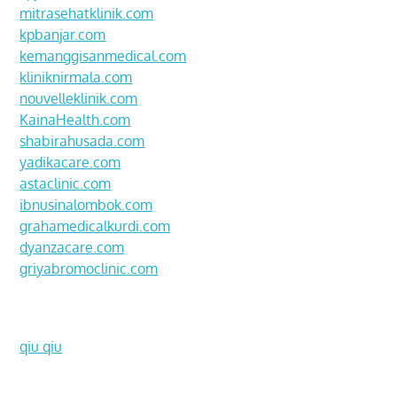
mitrasehatklinik.com
kpbanjar.com
kemanggisanmedical.com
kliniknirmala.com
nouvelleklinik.com
KainaHealth.com
shabirahusada.com
yadikacare.com
astaclinic.com
ibnusinalombok.com
grahamedicalkurdi.com
dyanzacare.com
griyabromoclinic.com
qiu qiu