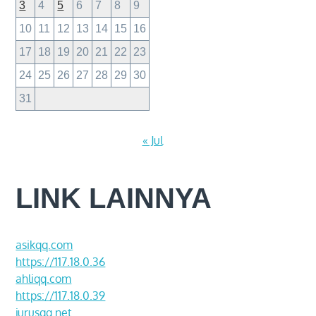
3
4
5
6
7
8
9
10
11
12
13
14
15
16
17
18
19
20
21
22
23
24
25
26
27
28
29
30
31
« Jul
LINK LAINNYA
asikqq.com
https://117.18.0.36
ahliqq.com
https://117.18.0.39
jurusqq.net