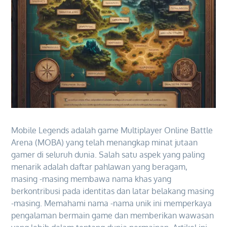
Mobile Legends adalah game Multiplayer Online Battle
Arena (MOBA) yang telah menangkap minat jutaan
gamer di seluruh dunia. Salah satu aspek yang paling
menarik adalah daftar pahlawan yang beragam,
masing -masing membawa nama khas yang
berkontribusi pada identitas dan latar belakang masing
-masing. Memahami nama -nama unik ini memperkaya
pengalaman bermain game dan memberikan wawasan