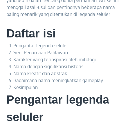
yang lebih dalam tentang dunia permainan. Artikel ini
menggali asal -usul dan pentingnya beberapa nama
paling menarik yang ditemukan di legenda seluler.
Daftar isi
Pengantar legenda seluler
Seni Penamaan Pahlawan
Karakter yang terinspirasi oleh mitologi
Nama dengan signifikansi historis
Nama kreatif dan abstrak
Bagaimana nama meningkatkan gameplay
Kesimpulan
Pengantar legenda
seluler