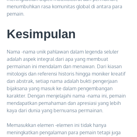
menumbuhkan rasa komunitas global di antara para
pemain.
Kesimpulan
Nama -nama unik pahlawan dalam legenda seluler
adalah aspek integral dari apa yang membuat
permainan ini mendalam dan menawan. Dari kiasan
mitologis dan referensi historis hingga moniker kreatif
dan abstrak, setiap nama adalah bukti pengerjaan
bijaksana yang masuk ke dalam pengembangan
karakter. Dengan menjelajahi nama -nama ini, pemain
mendapatkan pemahaman dan apresiasi yang lebih
kaya dari dunia yang bernuansa permainan.
Memasukkan elemen -elemen ini tidak hanya
meningkatkan pengalaman para pemain tetapi juga