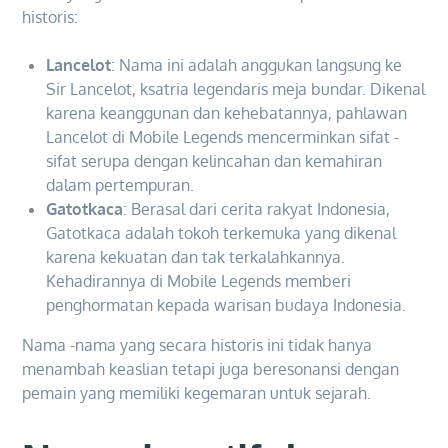
historis:
Lancelot
: Nama ini adalah anggukan langsung ke
Sir Lancelot, ksatria legendaris meja bundar. Dikenal
karena keanggunan dan kehebatannya, pahlawan
Lancelot di Mobile Legends mencerminkan sifat -
sifat serupa dengan kelincahan dan kemahiran
dalam pertempuran.
Gatotkaca
: Berasal dari cerita rakyat Indonesia,
Gatotkaca adalah tokoh terkemuka yang dikenal
karena kekuatan dan tak terkalahkannya.
Kehadirannya di Mobile Legends memberi
penghormatan kepada warisan budaya Indonesia.
Nama -nama yang secara historis ini tidak hanya
menambah keaslian tetapi juga beresonansi dengan
pemain yang memiliki kegemaran untuk sejarah.