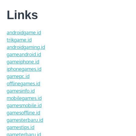
Links
androidgame.id
trikgame.id
androidgaming.id
gameandroid.id
gameiphone.id
iphonegames.id
gamepc.id
offlinegames.id
gamesinfo.id
mobilegames.id
gamesmobile.id
gamesoffline.id
gamesterbaru.id
gamestips.id
gameterbaru.id