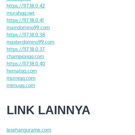
https://117.18.0.42
murahqq.net
https://117.18.0.41
maindomino99.com
https://117.18.0.38
masterdomino99.com
https://117.18.0.37
championqq.com
https://117.18.0.40
hematqq.com
murniqq.com
menuqq.com
LINK LAINNYA
lesehangurame.com