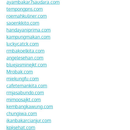
ayambakar7saudara.com
tempongpns.com
roemahkuliner.com
saoenkkito.com
handayaniprima.com
kampungmakan.com
luckycatck.com
rmbakoelkita.com
angelesehan.com
bluejasminejkt.com
Mrobak.com
miekungfu.com
cafetemankita.com
rmjasabundo.com
mimoosajkt.com
kembangkawung.com
chungiwa.com
ikanbakarcianjur.com
kpjisehat.com