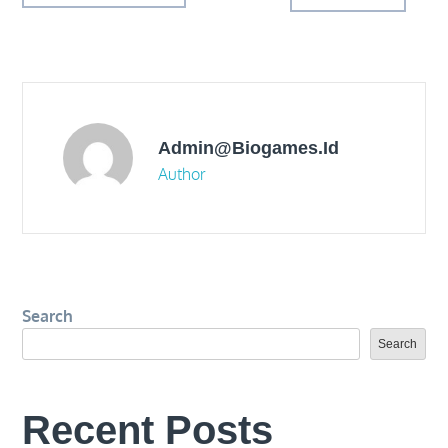
navigation
Admin@biogames.id
Author
Search
Search
Recent Posts