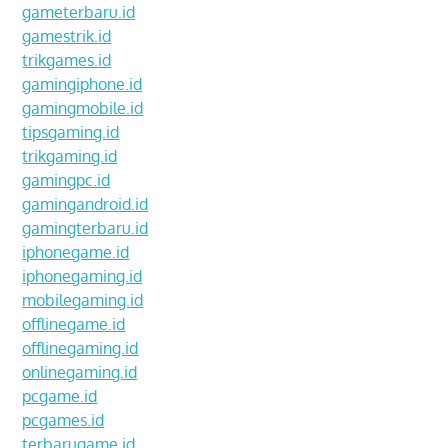
gameterbaru.id
gamestrik.id
trikgames.id
gamingiphone.id
gamingmobile.id
tipsgaming.id
trikgaming.id
gamingpc.id
gamingandroid.id
gamingterbaru.id
iphonegame.id
iphonegaming.id
mobilegaming.id
offlinegame.id
offlinegaming.id
onlinegaming.id
pcgame.id
pcgames.id
terbarugame.id