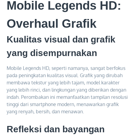
Mobile Legends HD:
Overhaul Grafik
Kualitas visual dan grafik
yang disempurnakan
Mobile Legends HD, seperti namanya, sangat berfokus
pada peningkatan kualitas visual. Grafik yang dirubah
membawa tekstur yang lebih tajam, model karakter
yang lebih rinci, dan lingkungan yang diberikan dengan
indah. Perombakan ini memanfaatkan tampilan resolusi
tinggi dari smartphone modern, menawarkan grafik
yang renyah, bersih, dan menawan.
Refleksi dan bayangan