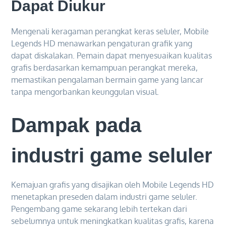
Dapat Diukur
Mengenali keragaman perangkat keras seluler, Mobile
Legends HD menawarkan pengaturan grafik yang
dapat diskalakan. Pemain dapat menyesuaikan kualitas
grafis berdasarkan kemampuan perangkat mereka,
memastikan pengalaman bermain game yang lancar
tanpa mengorbankan keunggulan visual.
Dampak pada
industri game seluler
Kemajuan grafis yang disajikan oleh Mobile Legends HD
menetapkan preseden dalam industri game seluler.
Pengembang game sekarang lebih tertekan dari
sebelumnya untuk meningkatkan kualitas grafis, karena