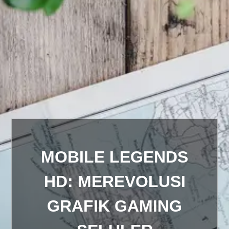
MOBILE LEGENDS
HD: MEREVOLUSI
GRAFIK GAMING