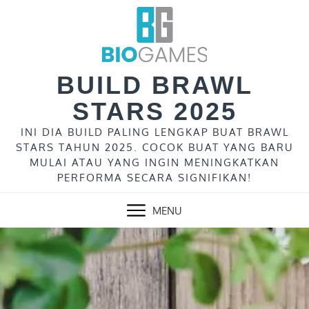
Skip
to
content
BUILD BRAWL
STARS 2025
INI DIA BUILD PALING LENGKAP BUAT BRAWL
STARS TAHUN 2025. COCOK BUAT YANG BARU
MULAI ATAU YANG INGIN MENINGKATKAN
PERFORMA SECARA SIGNIFIKAN!
MENU