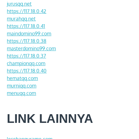
jurusqq.net
https://117.18.0.42
murahqq.net
https://117.18.0.41
maindomino99.com
https://117.18.0.38
masterdomino99.com
https://117.18.0.37
championqq.com
https://117.18.0.40
hematqq.com
murniqq.com
menuqq.com
LINK LAINNYA