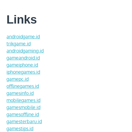
Links
androidgame.id
trikgame.id
androidgaming.id
gameandroid.id
gameiphone.id
iphonegames.id
gamepc.id
offlinegames.id
gamesinfo.id
mobilegames.id
gamesmobile.id
gamesoffline.id
gamesterbaru.id
gamestips.id