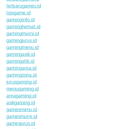
terbarugames.id
tipsgame.id
gaminginfo.id
gaminghemat.id
gamingmurni.id
gamingjurus.id
gamingmenu.id
gamingasik.id
gamingahli.id
gamingarea.id
gamingzona.id
jurusgaming.id
menugaming.id
areagaming.id
asikgaming.id
gamesmenu.id
gamesmurni.id
gamesjurus.id