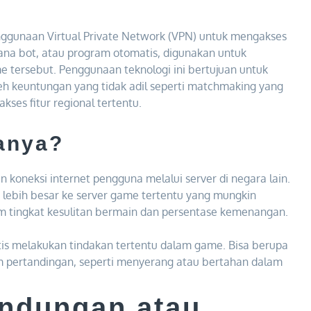
ggunaan Virtual Private Network (VPN) untuk mengakses
mana bot, atau program otomatis, digunakan untuk
 tersebut. Penggunaan teknologi ini bertujuan untuk
 keuntungan yang tidak adil seperti matchmaking yang
ses fitur regional tertentu.
anya?
koneksi internet pengguna melalui server di negara lain.
ng lebih besar ke server game tertentu yang mungkin
lam tingkat kesulitan bermain dan persentase kemenangan.
is melakukan tindakan tertentu dalam game. Bisa berupa
am pertandingan, seperti menyerang atau bertahan dalam
indungan atau