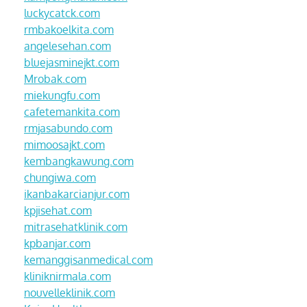
luckycatck.com
rmbakoelkita.com
angelesehan.com
bluejasminejkt.com
Mrobak.com
miekungfu.com
cafetemankita.com
rmjasabundo.com
mimoosajkt.com
kembangkawung.com
chungiwa.com
ikanbakarcianjur.com
kpjisehat.com
mitrasehatklinik.com
kpbanjar.com
kemanggisanmedical.com
kliniknirmala.com
nouvelleklinik.com