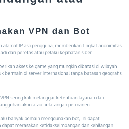
akan VPN dan Bot
alamat IP asli pengguna, memberikan tingkat anonimitas
adi dari peretas atau pelaku kejahatan siber.
ikan akses ke game yang mungkin dibatasi di wilayah
 bermain di server internasional tanpa batasan geografis.
PN sering kali melanggar ketentuan layanan dari
nangguhan akun atau pelarangan permanen.
rlalu banyak pemain menggunakan bot, ini dapat
in dapat merasakan ketidakseimbangan dan kehilangan