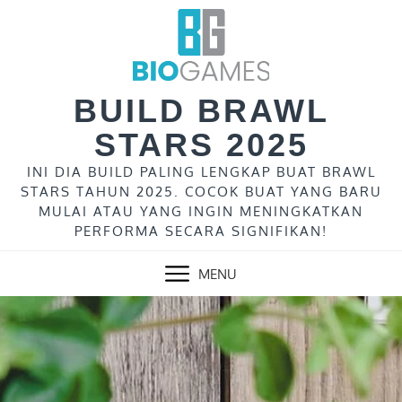
Skip
to
content
BUILD BRAWL
STARS 2025
INI DIA BUILD PALING LENGKAP BUAT BRAWL
STARS TAHUN 2025. COCOK BUAT YANG BARU
MULAI ATAU YANG INGIN MENINGKATKAN
PERFORMA SECARA SIGNIFIKAN!
MENU