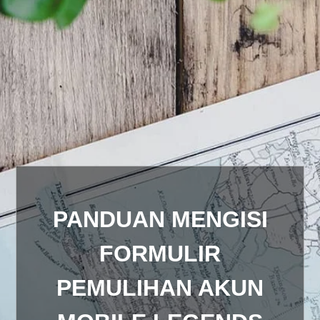
PANDUAN MENGISI
FORMULIR
PEMULIHAN AKUN