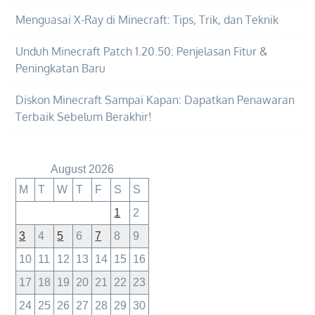
Menguasai X-Ray di Minecraft: Tips, Trik, dan Teknik
Unduh Minecraft Patch 1.20.50: Penjelasan Fitur &
Peningkatan Baru
Diskon Minecraft Sampai Kapan: Dapatkan Penawaran
Terbaik Sebelum Berakhir!
August 2026
M
T
W
T
F
S
S
1
2
3
4
5
6
7
8
9
10
11
12
13
14
15
16
17
18
19
20
21
22
23
24
25
26
27
28
29
30