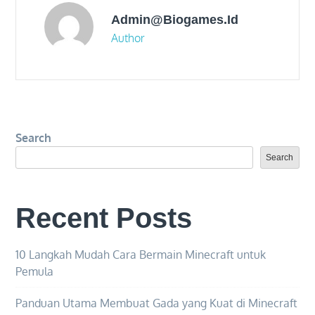
Admin@biogames.id
Author
Search
Search
Recent Posts
10 Langkah Mudah Cara Bermain Minecraft untuk
Pemula
Panduan Utama Membuat Gada yang Kuat di Minecraft