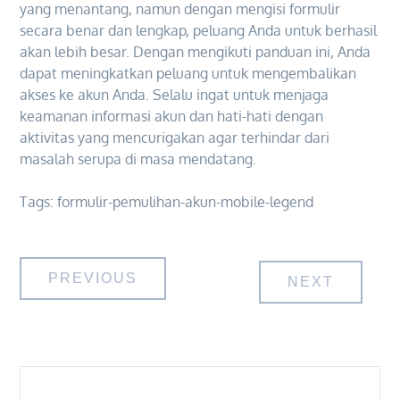
yang menantang, namun dengan mengisi formulir
secara benar dan lengkap, peluang Anda untuk berhasil
akan lebih besar. Dengan mengikuti panduan ini, Anda
dapat meningkatkan peluang untuk mengembalikan
akses ke akun Anda. Selalu ingat untuk menjaga
keamanan informasi akun dan hati-hati dengan
aktivitas yang mencurigakan agar terhindar dari
masalah serupa di masa mendatang.
Tags:
formulir-pemulihan-akun-mobile-legend
Post
PREVIOUS
NEXT
navigation