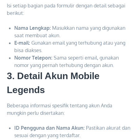
Isi setiap bagian pada formulir dengan detail sebagai
berikut:
Nama Lengkap:
Masukkan nama yang digunakan
saat membuat akun.
E-mail:
Gunakan email yang terhubung atau yang
bisa diakses.
Nomor Telepon:
Sama seperti email, gunakan
nomor yang pernah terhubung dengan akun.
3. Detail Akun Mobile
Legends
Beberapa informasi spesifik tentang akun Anda
mungkin perlu disertakan:
ID Pengguna dan Nama Akun:
Pastikan akurat dan
sesuai dengan yang terdaftar.