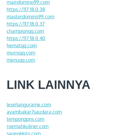
maindomino99.com
https://117.18.0.38
masterdomino99.com
https://117.18.0.37
championqq.com
https://117.18.0.40
hematqq.com
murniqq.com
menuqq.com
LINK LAINNYA
lesehangurame.com
ayambakar7saudara.com
tempongpns.com
roemahkuliner.com
saoenkkito.com