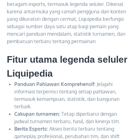
beragam esports, termasuk legenda seluler. Dikenal
karena antarmuka yang ramah pengguna dan konten
yang dikuratori dengan cermat, Liquipedia berfungsi
sebagai sumber daya satu atap bagi pemain yang
mencari panduan mendalam, statistik turnamen, dan
pembaruan terbaru tentang permainan.
Fitur utama legenda seluler
Liquipedia
Panduan Pahlawan Komprehensif:
Jelajahi
informasi terperinci tentang setiap pahlawan,
termasuk kemampuan, statistik, dan bangunan
terbaik.
Cakupan turnamen:
Tetap diperbarui dengan
jadwal turnamen terbaru, hasil, dan kinerja tim.
Berita Esports:
Akses berita terbaru tentang
gameplay profesional, perubahan tim, dan shift