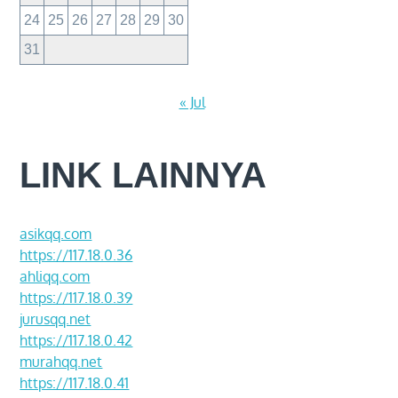
24
25
26
27
28
29
30
31
« Jul
LINK LAINNYA
asikqq.com
https://117.18.0.36
ahliqq.com
https://117.18.0.39
jurusqq.net
https://117.18.0.42
murahqq.net
https://117.18.0.41