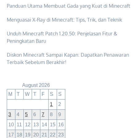
Panduan Utama Membuat Gada yang Kuat di Minecraft
Menguasai X-Ray di Minecraft: Tips, Trik, dan Teknik
Unduh Minecraft Patch 1.20.50: Penjelasan Fitur &
Peningkatan Baru
Diskon Minecraft Sampai Kapan: Dapatkan Penawaran
Terbaik Sebelum Berakhir!
August 2026
M
T
W
T
F
S
S
1
2
3
4
5
6
7
8
9
10
11
12
13
14
15
16
17
18
19
20
21
22
23