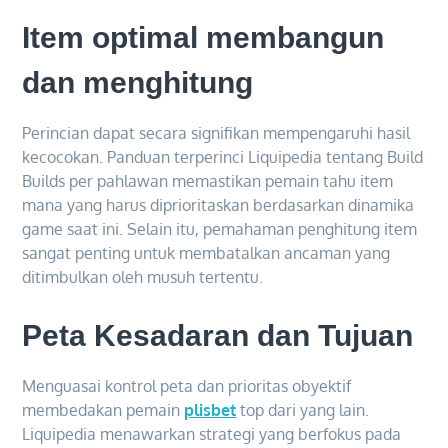
Item optimal membangun
dan menghitung
Perincian dapat secara signifikan mempengaruhi hasil
kecocokan. Panduan terperinci Liquipedia tentang Build
Builds per pahlawan memastikan pemain tahu item
mana yang harus diprioritaskan berdasarkan dinamika
game saat ini. Selain itu, pemahaman penghitung item
sangat penting untuk membatalkan ancaman yang
ditimbulkan oleh musuh tertentu.
Peta Kesadaran dan Tujuan
Menguasai kontrol peta dan prioritas obyektif
membedakan pemain
plisbet
top dari yang lain.
Liquipedia menawarkan strategi yang berfokus pada