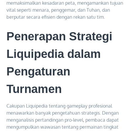
memaksimalkan kesadaran peta, mengamankan tujuan
vital seperti menara, penggemar, dan Tuhan, dan
berputar secara efisien dengan rekan satu tim.
Penerapan Strategi
Liquipedia dalam
Pengaturan
Turnamen
Cakupan Liquipedia tentang gameplay profesional
menawarkan banyak pengetahuan strategis. Dengan
menganalisis pertandingan pro-level, pembaca dapat
mengumpulkan wawasan tentang permainan tingkat