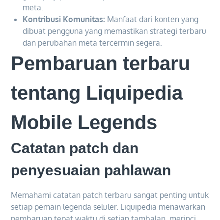
meta.
Kontribusi Komunitas:
Manfaat dari konten yang
dibuat pengguna yang memastikan strategi terbaru
dan perubahan meta tercermin segera.
Pembaruan terbaru
tentang Liquipedia
Mobile Legends
Catatan patch dan
penyesuaian pahlawan
Memahami catatan patch terbaru sangat penting untuk
setiap pemain legenda seluler. Liquipedia menawarkan
pembaruan tepat waktu di setiap tambalan, merinci