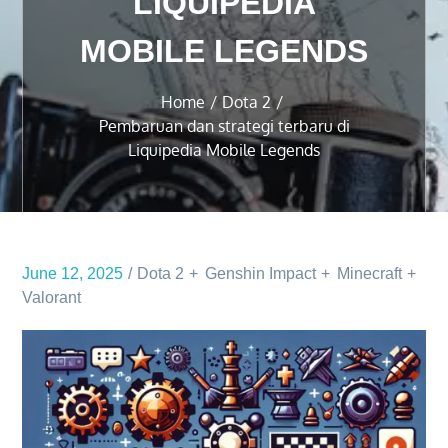
LIQUIPEDIA
MOBILE LEGENDS
Home
Dota 2
Pembaruan dan strategi terbaru di
Liquipedia Mobile Legends
June 12, 2025
Dota 2
Genshin Impact
Minecraft
Valorant