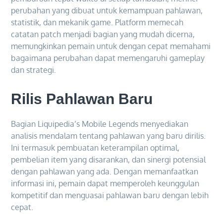
perubahan yang dibuat untuk kemampuan pahlawan,
statistik, dan mekanik game. Platform memecah
catatan patch menjadi bagian yang mudah dicerna,
memungkinkan pemain untuk dengan cepat memahami
bagaimana perubahan dapat memengaruhi gameplay
dan strategi.
Rilis Pahlawan Baru
Bagian Liquipedia’s Mobile Legends menyediakan
analisis mendalam tentang pahlawan yang baru dirilis.
Ini termasuk pembuatan keterampilan optimal,
pembelian item yang disarankan, dan sinergi potensial
dengan pahlawan yang ada. Dengan memanfaatkan
informasi ini, pemain dapat memperoleh keunggulan
kompetitif dan menguasai pahlawan baru dengan lebih
cepat.