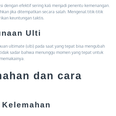
engan efektif sering kali menjadi penentu kemenangan.
kan jika ditempatkan secara salah. Mengenal titik-titik
rikan keuntungan taktis.
naan Ulti
n ultimate (ulti) pada saat yang tepat bisa mengubah
i tidak sadar bahwa menunggu momen yang tepat untuk
l memakainya.
ahan dan cara
a Kelemahan