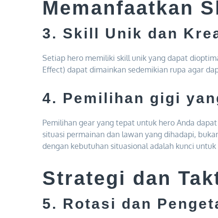
Memanfaatkan Sk
3. Skill Unik dan Krea
Setiap hero memiliki skill unik yang dapat dioptim
Effect) dapat dimainkan sedemikian rupa agar d
4. Pemilihan gigi ya
Pemilihan gear yang tepat untuk hero Anda dapat
situasi permainan dan lawan yang dihadapi, buka
dengan kebutuhan situasional adalah kunci untu
Strategi dan Tak
5. Rotasi dan Penge