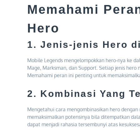
Memahami Peran 
Hero
1. Jenis-jenis Hero 
Mobile Legends mengelompokkan hero-nya ke dalam
Mage, Marksman, dan Support. Setiap jenis hero m
Memahami peran ini penting untuk memaksimalka
2. Kombinasi Yang T
Mengetahui cara mengombinasikan hero dengan rek
memaksimalkan potensinya bila ditempatkan dalam
dapat menjadi rahasia tersembunyi atas kesukse