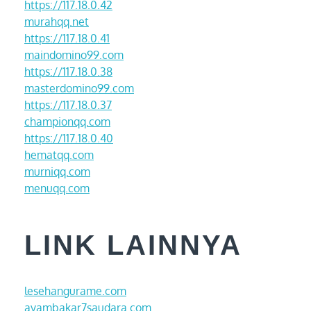
https://117.18.0.42
murahqq.net
https://117.18.0.41
maindomino99.com
https://117.18.0.38
masterdomino99.com
https://117.18.0.37
championqq.com
https://117.18.0.40
hematqq.com
murniqq.com
menuqq.com
LINK LAINNYA
lesehangurame.com
ayambakar7saudara.com