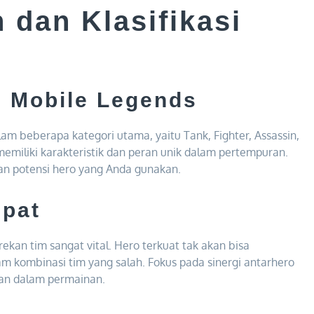
dan Klasifikasi
di Mobile Legends
 beberapa kategori utama, yaitu Tank, Fighter, Assassin,
emiliki karakteristik dan peran unik dalam pertempuran.
n potensi hero yang Anda gunakan.
epat
an tim sangat vital. Hero terkuat tak akan bisa
 kombinasi tim yang salah. Fokus pada sinergi antarhero
san dalam permainan.