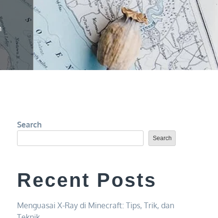
m
Search
Search
Recent Posts
Menguasai X-Ray di Minecraft: Tips, Trik, dan
Teknik