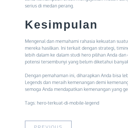
serius di medan perang.
Kesimpulan
Mengenal dan memahami rahasia kekuatan suatu 
mereka hasilkan. Ini terkait dengan strategi, tim
lebih dalam ke dalam studi hero pilihan Anda da
potensi tersembunyi yang belum diketahui banya
Dengan pemahaman ini, diharapkan Anda bisa lebi
Legends dan meraih kemenangan demi kemenangan
semoga Anda mendapatkan kemenangan yang gem
Tags:
hero-terkuat-di-mobile-legend
PREVIOUS