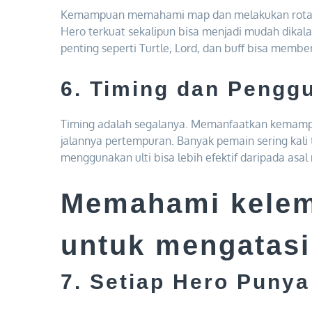
Kemampuan memahami map dan melakukan rotasi d
Hero terkuat sekalipun bisa menjadi mudah dikalah
penting seperti Turtle, Lord, dan buff bisa membe
6. Timing dan Penggu
Timing adalah segalanya. Memanfaatkan kemampua
jalannya pertempuran. Banyak pemain sering kal
menggunakan ulti bisa lebih efektif daripada asa
Memahami kelem
untuk mengatasi
7. Setiap Hero Puny