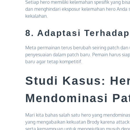
Setiap hero memiliki kelemahan spesifik yang b
dan menghindari eksposur kelemahan hero Anda 
kekalahan.
8. Adaptasi Terhada
Meta permainan terus berubah seiring patch dan 
penyesuaian dalam patch baru. Pemain harus sia
baru agar tetap kompetitif.
Studi Kasus: He
Mendominasi Pat
Mari kita bahas salah satu hero yang mendominas
yang mengabaikan kekuatan Brody karena attack 
serta kemampuan untuk mengejutkan musuh deng