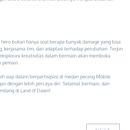
hero bukan hanya soal berapa banyak damage yang bisa
ing, kerjasama tim, dan adaptasi terhadap perubahan. Terjun
n eksplorasi kreativitas dalam bermain akan membuka
k pemain.
h siap dalam berpartisipasi di medan perang Mobile
 dengan lebih percaya diri. Selamat bermain, dan
ilang di Land of Dawn!