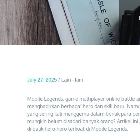
July 27, 2025
Lain - lain
Mobile Legends, game multiplayer online battle 
menghadirkan berbagai hero dan skill baru. Namun
yang sering kali menggema dalam benak para pema
mungkin belum disadari banyak orang? Artikel i
di balik hero-hero terkuat di Mobile Legends.