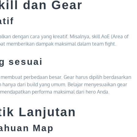
ill dan Gear
tif
alkan dengan cara yang kreatif. Misalnya, skill AoE (Area of
apat memberikan dampak maksimal dalam team fight.
ng sesuai
 membuat perbedaan besar. Gear harus dipilih berdasarkan
n hanya dari build yang umum. Belajar menyesuaikan gear
k mendapatkan performa maksimal dari hero Anda.
tik Lanjutan
tahuan Map