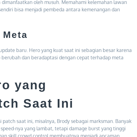
isa dimanfaatkan oleh musuh. Memahami kelemahan lawan
sendiri bisa menjadi pembeda antara kemenangan dan
p Meta
update baru. Hero yang kuat saat ini sebagian besar karena
p berubah dan beradaptasi dengan cepat terhadap meta
ro yang
ch Saat Ini
i patch saat ini, misalnya, Brody sebagai marksman. Banyak
speed-nya yang lambat, tetapi damage burst yang tinggi
an skill crowd control membuatnya menjadi ancaman