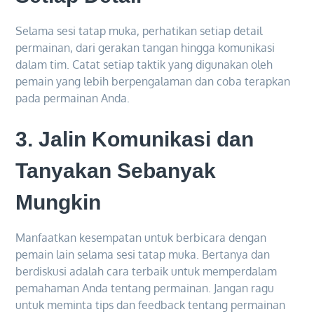
Selama sesi tatap muka, perhatikan setiap detail
permainan, dari gerakan tangan hingga komunikasi
dalam tim. Catat setiap taktik yang digunakan oleh
pemain yang lebih berpengalaman dan coba terapkan
pada permainan Anda.
3. Jalin Komunikasi dan
Tanyakan Sebanyak
Mungkin
Manfaatkan kesempatan untuk berbicara dengan
pemain lain selama sesi tatap muka. Bertanya dan
berdiskusi adalah cara terbaik untuk memperdalam
pemahaman Anda tentang permainan. Jangan ragu
untuk meminta tips dan feedback tentang permainan