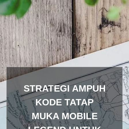
STRATEGI AMPUH
KODE TATAP
MUKA MOBILE