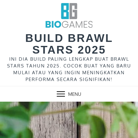
Skip
to
content
BUILD BRAWL
STARS 2025
INI DIA BUILD PALING LENGKAP BUAT BRAWL
STARS TAHUN 2025. COCOK BUAT YANG BARU
MULAI ATAU YANG INGIN MENINGKATKAN
PERFORMA SECARA SIGNIFIKAN!
MENU