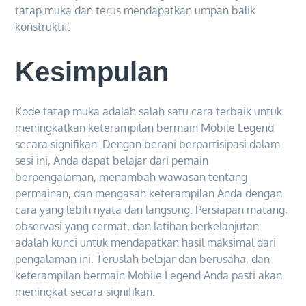
tatap muka dan terus mendapatkan umpan balik
konstruktif.
Kesimpulan
Kode tatap muka adalah salah satu cara terbaik untuk
meningkatkan keterampilan bermain Mobile Legend
secara signifikan. Dengan berani berpartisipasi dalam
sesi ini, Anda dapat belajar dari pemain
berpengalaman, menambah wawasan tentang
permainan, dan mengasah keterampilan Anda dengan
cara yang lebih nyata dan langsung. Persiapan matang,
observasi yang cermat, dan latihan berkelanjutan
adalah kunci untuk mendapatkan hasil maksimal dari
pengalaman ini. Teruslah belajar dan berusaha, dan
keterampilan bermain Mobile Legend Anda pasti akan
meningkat secara signifikan.