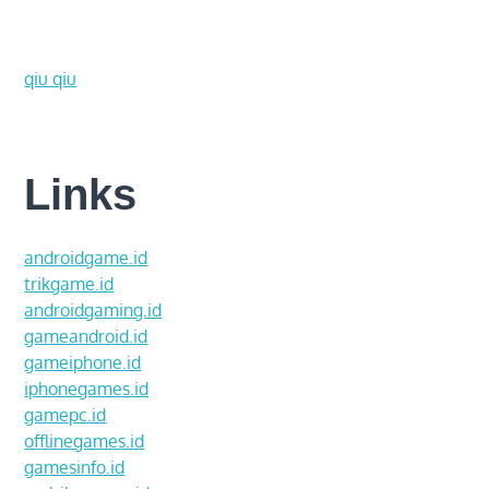
qiu qiu
Links
androidgame.id
trikgame.id
androidgaming.id
gameandroid.id
gameiphone.id
iphonegames.id
gamepc.id
offlinegames.id
gamesinfo.id