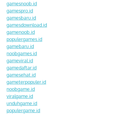
gamesnoob.id
gamespro.id
gamesbaru.id
gamesdownload.id
gamenoob.id
populergames.id
gamebaru.id
noobgames.id
gameviral.id
gamedaftar.id
gamesehat.id
gameterpopuler.id
noobgame.id
viralgame.id
unduhgame.id
populergame.id