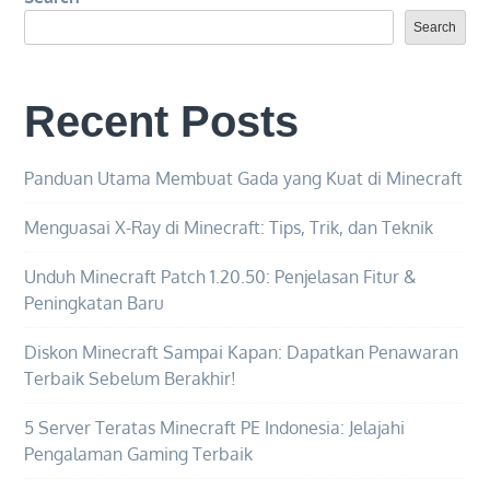
Search
Recent Posts
Panduan Utama Membuat Gada yang Kuat di Minecraft
Menguasai X-Ray di Minecraft: Tips, Trik, dan Teknik
Unduh Minecraft Patch 1.20.50: Penjelasan Fitur &
Peningkatan Baru
Diskon Minecraft Sampai Kapan: Dapatkan Penawaran
Terbaik Sebelum Berakhir!
5 Server Teratas Minecraft PE Indonesia: Jelajahi
Pengalaman Gaming Terbaik