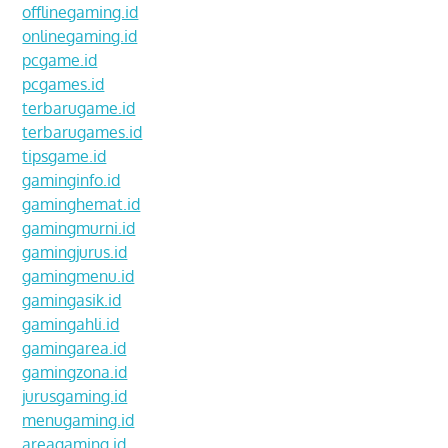
offlinegaming.id
onlinegaming.id
pcgame.id
pcgames.id
terbarugame.id
terbarugames.id
tipsgame.id
gaminginfo.id
gaminghemat.id
gamingmurni.id
gamingjurus.id
gamingmenu.id
gamingasik.id
gamingahli.id
gamingarea.id
gamingzona.id
jurusgaming.id
menugaming.id
areagaming.id