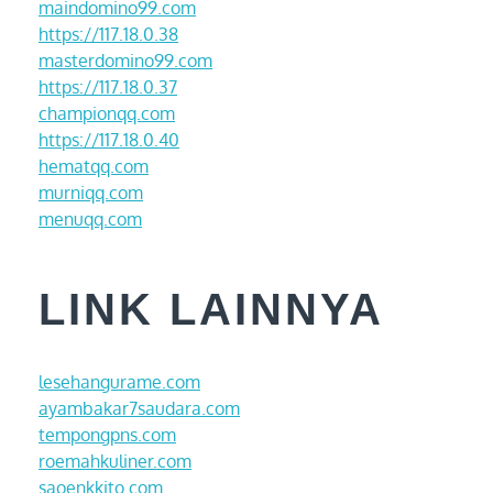
maindomino99.com
https://117.18.0.38
masterdomino99.com
https://117.18.0.37
championqq.com
https://117.18.0.40
hematqq.com
murniqq.com
menuqq.com
LINK LAINNYA
lesehangurame.com
ayambakar7saudara.com
tempongpns.com
roemahkuliner.com
saoenkkito.com