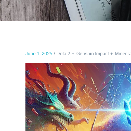
June 1, 2025
Dota 2
Genshin Impact
Minecra