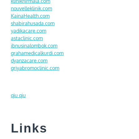
kliniknirmala.com
nouvelleklinik.com
KainaHealth.com
shabirahusada.com
yadikacare.com
astaclinic.com
ibnusinalombok.com
grahamedicalkurdi.com
dyanzacare.com
griyabromoclinic.com
qiu qiu
Links