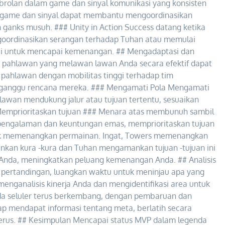
brolan dalam game dan sinyal komunikasi yang konsisten
m game dan sinyal dapat membantu mengoordinasikan
ganks musuh. ### Unity in Action Success datang ketika
ngoordinasikan serangan terhadap Tuhan atau memulai
nci untuk mencapai kemenangan. ## Mengadaptasi dan
h pahlawan yang melawan lawan Anda secara efektif dapat
pahlawan dengan mobilitas tinggi terhadap tim
ganggu rencana mereka. ### Mengamati Pola Mengamati
lawan mendukung jalur atau tujuan tertentu, sesuaikan
Memprioritaskan tujuan ### Menara atas membunuh sambil
galaman dan keuntungan emas, memprioritaskan tujuan
ntuk memenangkan permainan. Ingat, Towers memenangkan
an kura -kura dan Tuhan mengamankan tujuan -tujuan ini
Anda, meningkatkan peluang kemenangan Anda. ## Analisis
ap pertandingan, luangkan waktu untuk meninjau apa yang
menganalisis kinerja Anda dan mengidentifikasi area untuk
da seluler terus berkembang, dengan pembaruan dan
p mendapat informasi tentang meta, berlatih secara
nerus. ## Kesimpulan Mencapai status MVP dalam legenda