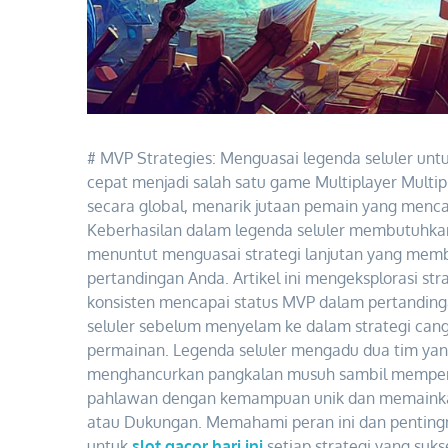
# MVP Strategies: Menguasai legenda seluler unt
cepat menjadi salah satu game Multiplayer Multip
secara global, menarik jutaan pemain yang menc
Keberhasilan dalam legenda seluler membutuhkan
menuntut menguasai strategi lanjutan yang mem
pertandingan Anda. Artikel ini mengeksplorasi s
konsisten mencapai status MVP dalam pertanding
seluler sebelum menyelam ke dalam strategi canggih
permainan. Legenda seluler mengadu dua tim yang 
menghancurkan pangkalan musuh sambil memperta
pahlawan dengan kemampuan unik dan memainkan p
atau Dukungan. Memahami peran ini dan pentingn
untuk
slot gacor hari ini
setiap strategi yang su