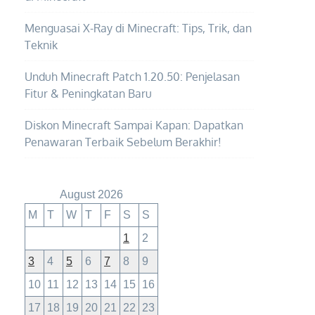
Menguasai X-Ray di Minecraft: Tips, Trik, dan
Teknik
Unduh Minecraft Patch 1.20.50: Penjelasan
Fitur & Peningkatan Baru
Diskon Minecraft Sampai Kapan: Dapatkan
Penawaran Terbaik Sebelum Berakhir!
August 2026
M
T
W
T
F
S
S
1
2
3
4
5
6
7
8
9
10
11
12
13
14
15
16
17
18
19
20
21
22
23