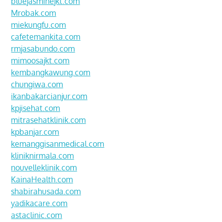
bluejasminejkt.com
Mrobak.com
miekungfu.com
cafetemankita.com
rmjasabundo.com
mimoosajkt.com
kembangkawung.com
chungiwa.com
ikanbakarcianjur.com
kpjisehat.com
mitrasehatklinik.com
kpbanjar.com
kemanggisanmedical.com
kliniknirmala.com
nouvelleklinik.com
KainaHealth.com
shabirahusada.com
yadikacare.com
astaclinic.com