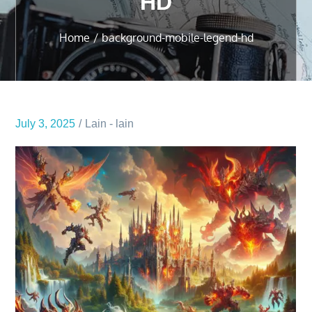
HD
Home
background-mobile-legend-hd
July 3, 2025
Lain - lain