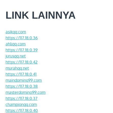
LINK LAINNYA
asikqq.com
https://117.18.0.36
ahliqq.com
https://117.18.0.39
jurusqq.net
https://117.18.0.42
murahqq.net
https://117.18.0.41
maindomino99.com
https://117.18.0.38
masterdomino99.com
https://117.18.0.37
championqq.com
https://117.18.0.40