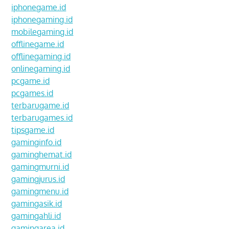
iphonegame.id
iphonegaming.id
mobilegaming.id
offlinegame.id
offlinegaming.id
onlinegaming.id
pcgame.id
pcgames.id
terbarugame.id
terbarugames.id
tipsgame.id
gaminginfo.id
gaminghemat.id
gamingmurni.id
gamingjurus.id
gamingmenu.id
gamingasik.id
gamingahli.id
gamingarea.id