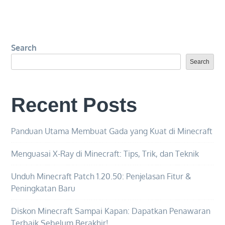
Latar
belakang
legenda
Search
seluler
definisi
Search
tinggi:
Meningkatkan
Recent Posts
pengalaman
bermain
game
Panduan Utama Membuat Gada yang Kuat di Minecraft
Anda
Menguasai X-Ray di Minecraft: Tips, Trik, dan Teknik
Unduh Minecraft Patch 1.20.50: Penjelasan Fitur &
Peningkatan Baru
Diskon Minecraft Sampai Kapan: Dapatkan Penawaran
Terbaik Sebelum Berakhir!