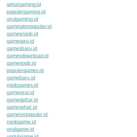
sehatgaming.id
populergaming.id
viralgaming.id
gamingterpopuler.id
gamesnoob.id
gamespro.id
gamesbaru.id
gamesdownload.id
gamenoob.id
populergames.id
gamebaru.id
noobgames.id
gameviral.id
gamedaftar.id
gamesehat.id
gameterpopuler.id
noobgame.id
viralgame.id
unduhgame.id