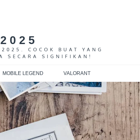
2025
 2025. COCOK BUAT YANG
A SECARA SIGNIFIKAN!
MOBILE LEGEND
VALORANT