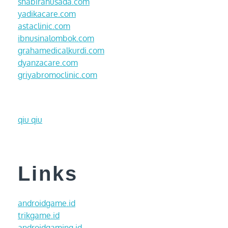
shabirahusada.com
yadikacare.com
astaclinic.com
ibnusinalombok.com
grahamedicalkurdi.com
dyanzacare.com
griyabromoclinic.com
qiu qiu
Links
androidgame.id
trikgame.id
androidgaming.id