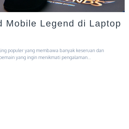
d Mobile Legend di Laptop
aling populer yang membawa banyak keseruan dan
 pemain yang ingin menikmati pengalaman…