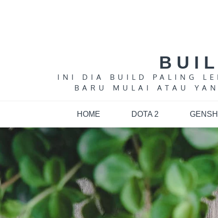
Skip
to
content
BUI
INI DIA BUILD PALING 
BARU MULAI ATAU YAN
HOME
DOTA 2
GENSH