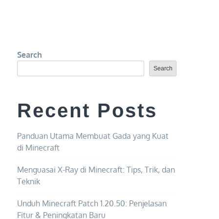
Search
Search
Recent Posts
Panduan Utama Membuat Gada yang Kuat
di Minecraft
Menguasai X-Ray di Minecraft: Tips, Trik, dan
Teknik
Unduh Minecraft Patch 1.20.50: Penjelasan
Fitur & Peningkatan Baru