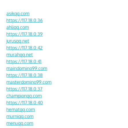
asikqq.com
https://117.18.0.36
ahliqq.com
https://117.18.0.39
jurusqq.net
https://117.18.0.42
murahqq.net
https://117.18.0.41
maindomino99.com
https://117.18.0.38
masterdomino99.com
https://117.18.0.37
championqq.com
https://117.18.0.40
hematqq.com
murniqq.com
menuqq.com