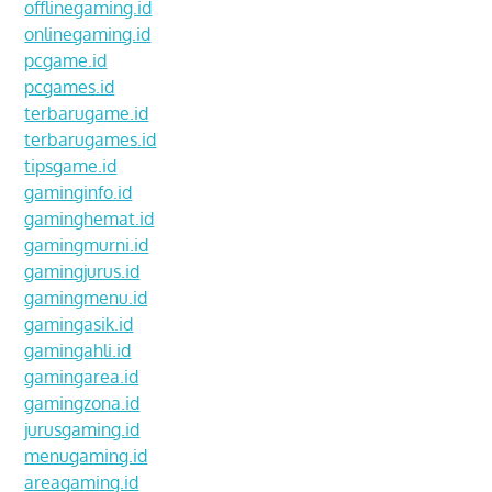
offlinegaming.id
onlinegaming.id
pcgame.id
pcgames.id
terbarugame.id
terbarugames.id
tipsgame.id
gaminginfo.id
gaminghemat.id
gamingmurni.id
gamingjurus.id
gamingmenu.id
gamingasik.id
gamingahli.id
gamingarea.id
gamingzona.id
jurusgaming.id
menugaming.id
areagaming.id