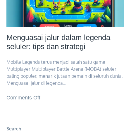
Menguasai jalur dalam legenda
seluler: tips dan strategi
Mobile Legends terus menjadi salah satu game
Multiplayer Multiplayer Battle Arena (MOBA) seluler
paling populer, menarik jutaan pemain di seluruh dunia.
Menguasai jalur di legenda…
on
Comments Off
Menguasai
jalur
dalam
Search
legenda