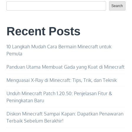
seluler:
Search
tips
dan
Recent Posts
strategi
10 Langkah Mudah Cara Bermain Minecraft untuk
Pemula
Panduan Utama Membuat Gada yang Kuat di Minecraft
Menguasai X-Ray di Minecraft: Tips, Trik, dan Teknik
Unduh Minecraft Patch 1.20.50: Penjelasan Fitur &
Peningkatan Baru
Diskon Minecraft Sampai Kapan: Dapatkan Penawaran
Terbaik Sebelum Berakhir!