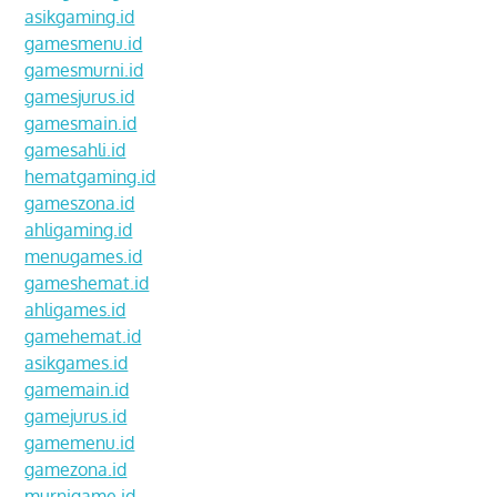
asikgaming.id
gamesmenu.id
gamesmurni.id
gamesjurus.id
gamesmain.id
gamesahli.id
hematgaming.id
gameszona.id
ahligaming.id
menugames.id
gameshemat.id
ahligames.id
gamehemat.id
asikgames.id
gamemain.id
gamejurus.id
gamemenu.id
gamezona.id
murnigame.id