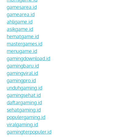
gamesarea.id
gamearea.id
ahligame.id
asikgame.id
hematgame.id
mastergames.id
menugame.id
gamingdownload.id
gamingbaru.id
gamingviral.id
gamingpro.id
unduhgaming.id
gamingsehat.id
daftargaming.id
sehatgaming.id
populergaming.id
viralgaming.id
gamingterpopuler.id