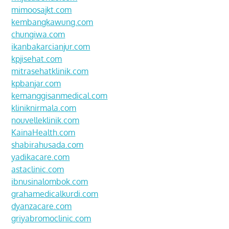
mimoosajkt.com
kembangkawung.com
chungiwa.com
ikanbakarcianjur.com
kpjisehat.com
mitrasehatklinik.com
kpbanjar.com
kemanggisanmedical.com
kliniknirmala.com
nouvelleklinik.com
KainaHealth.com
shabirahusada.com
yadikacare.com
astaclinic.com
ibnusinalombok.com
grahamedicalkurdi.com
dyanzacare.com
griyabromoclinic.com