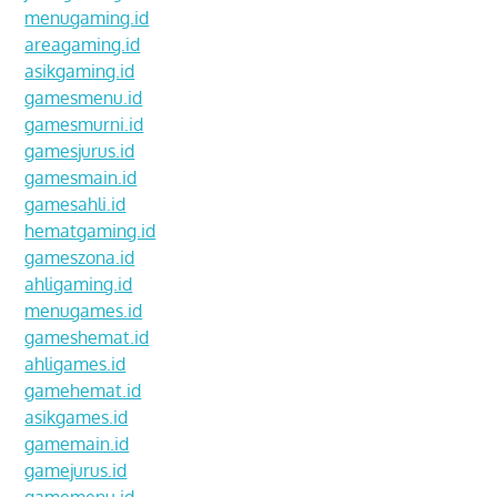
menugaming.id
areagaming.id
asikgaming.id
gamesmenu.id
gamesmurni.id
gamesjurus.id
gamesmain.id
gamesahli.id
hematgaming.id
gameszona.id
ahligaming.id
menugames.id
gameshemat.id
ahligames.id
gamehemat.id
asikgames.id
gamemain.id
gamejurus.id