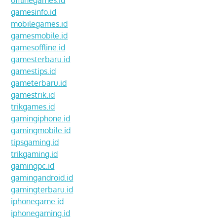
offlinegames.id
gamesinfo.id
mobilegames.id
gamesmobile.id
gamesoffline.id
gamesterbaru.id
gamestips.id
gameterbaru.id
gamestrik.id
trikgames.id
gamingiphone.id
gamingmobile.id
tipsgaming.id
trikgaming.id
gamingpc.id
gamingandroid.id
gamingterbaru.id
iphonegame.id
iphonegaming.id