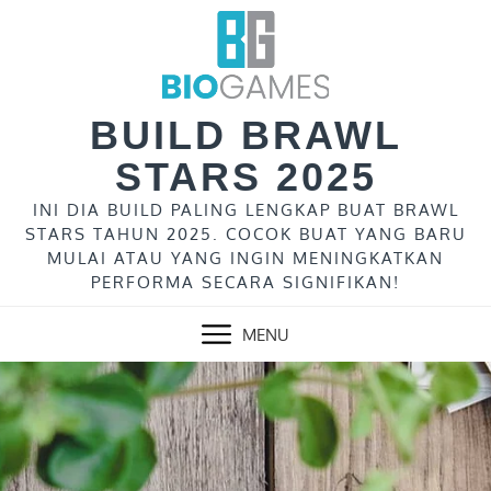
Skip
to
content
BUILD BRAWL
STARS 2025
INI DIA BUILD PALING LENGKAP BUAT BRAWL
STARS TAHUN 2025. COCOK BUAT YANG BARU
MULAI ATAU YANG INGIN MENINGKATKAN
PERFORMA SECARA SIGNIFIKAN!
MENU