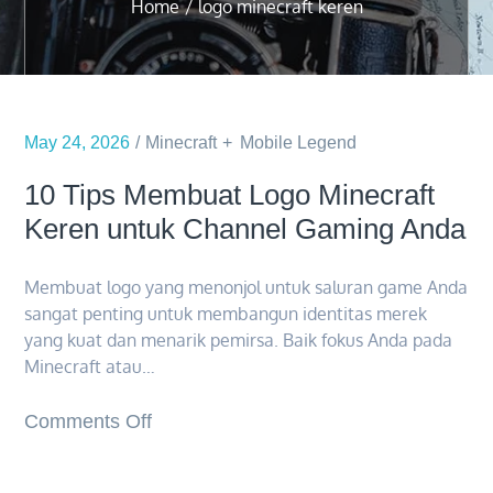
Home
logo minecraft keren
May 24, 2026
Minecraft
Mobile Legend
10 Tips Membuat Logo Minecraft
Keren untuk Channel Gaming Anda
Membuat logo yang menonjol untuk saluran game Anda
sangat penting untuk membangun identitas merek
yang kuat dan menarik pemirsa. Baik fokus Anda pada
Minecraft atau…
on
Comments Off
10
Tips