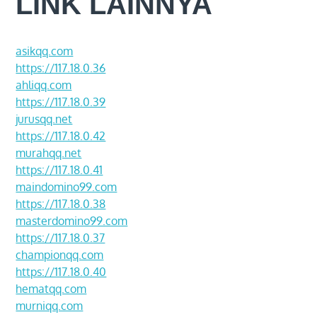
LINK LAINNYA
asikqq.com
https://117.18.0.36
ahliqq.com
https://117.18.0.39
jurusqq.net
https://117.18.0.42
murahqq.net
https://117.18.0.41
maindomino99.com
https://117.18.0.38
masterdomino99.com
https://117.18.0.37
championqq.com
https://117.18.0.40
hematqq.com
murniqq.com