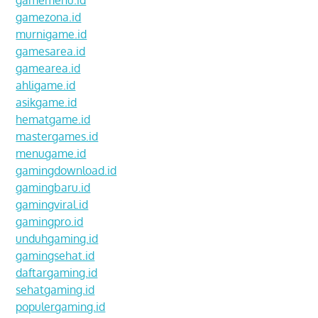
gamemenu.id
gamezona.id
murnigame.id
gamesarea.id
gamearea.id
ahligame.id
asikgame.id
hematgame.id
mastergames.id
menugame.id
gamingdownload.id
gamingbaru.id
gamingviral.id
gamingpro.id
unduhgaming.id
gamingsehat.id
daftargaming.id
sehatgaming.id
populergaming.id