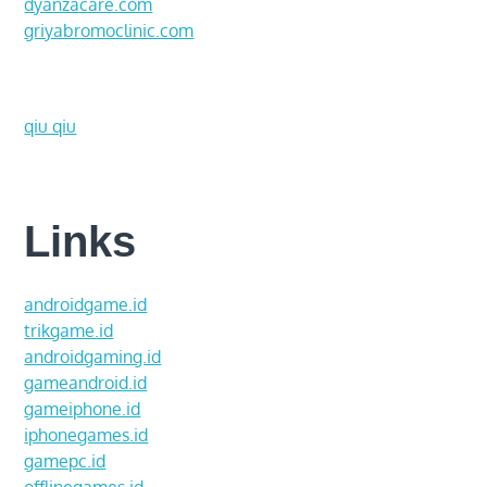
dyanzacare.com
griyabromoclinic.com
qiu qiu
Links
androidgame.id
trikgame.id
androidgaming.id
gameandroid.id
gameiphone.id
iphonegames.id
gamepc.id