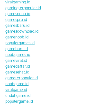
viralgaming.id
gamingterpopuler.id
gamesnoob.id
gamespro.id
gamesbaru.id
gamesdownload.id
gamenoob.id
populergames.id
gamebaru.id
noobgames.id
gameviral.id
gamedaftar.id
gamesehat.id
gameterpopuler.id
noobgame.id
viralgame.id
unduhgame.id
populergame.id