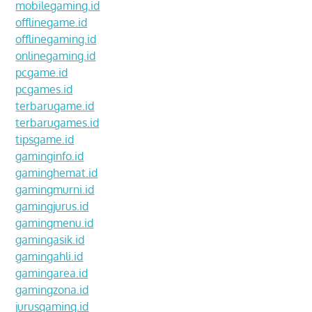
mobilegaming.id
offlinegame.id
offlinegaming.id
onlinegaming.id
pcgame.id
pcgames.id
terbarugame.id
terbarugames.id
tipsgame.id
gaminginfo.id
gaminghemat.id
gamingmurni.id
gamingjurus.id
gamingmenu.id
gamingasik.id
gamingahli.id
gamingarea.id
gamingzona.id
jurusgaming.id