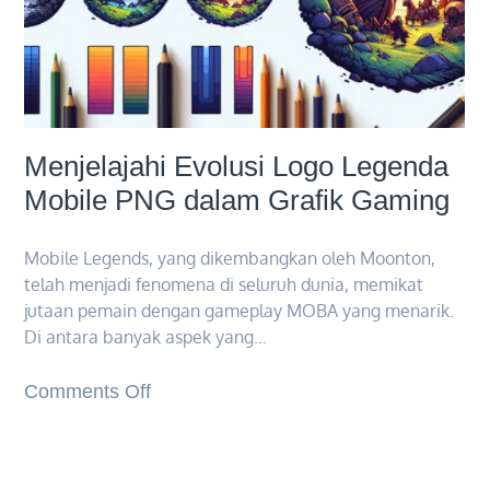
Menjelajahi Evolusi Logo Legenda
Mobile PNG dalam Grafik Gaming
Mobile Legends, yang dikembangkan oleh Moonton,
telah menjadi fenomena di seluruh dunia, memikat
jutaan pemain dengan gameplay MOBA yang menarik.
Di antara banyak aspek yang…
on
Comments Off
Menjelajahi
Evolusi
Logo