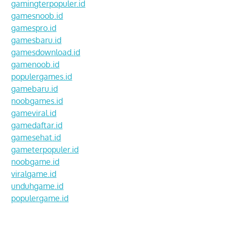
gamingterpopuler.id
gamesnoob.id
gamespro.id
gamesbaru.id
gamesdownload.id
gamenoob.id
populergames.id
gamebaru.id
noobgames.id
gameviral.id
gamedaftar.id
gamesehat.id
gameterpopuler.id
noobgame.id
viralgame.id
unduhgame.id
populergame.id