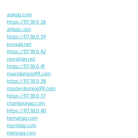
asikqq.com
https://117.18.0.36
ahliqq.com
https://117.18.0.39
jurusqq.net
https://117.18.0.42
murahqq.net
https://117.18.0.41
maindomino99.com
https://117.18.0.38
masterdomino99.com
https://117.18.0.37
championqq.com
https://117.18.0.40
hematqq.com
murniqq.com
menuqq.com