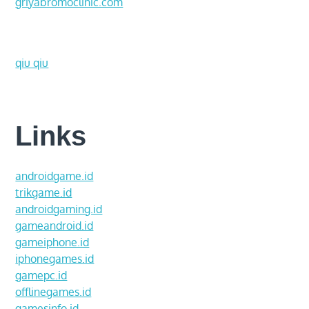
griyabromoclinic.com
qiu qiu
Links
androidgame.id
trikgame.id
androidgaming.id
gameandroid.id
gameiphone.id
iphonegames.id
gamepc.id
offlinegames.id
gamesinfo.id