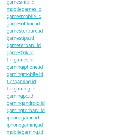
gamesinfo.id
mobilegames.id
gamesmobile.id
gamesoffline.id
gamesterbaru.id
gamestips.id
gameterbaru.id
gamestrik.id
trikgames.id
gamingiphone.id
gamingmobile.id
tipsgaming.id
trikgaming.id
gamingpc.id
gamingandroid.id
gamingterbaru.id
iphonegame.id
iphonegaming.id
mobilegaming.id