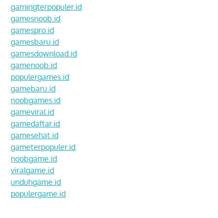
gamingterpopuler.id
gamesnoob.id
gamespro.id
gamesbaru.id
gamesdownload.id
gamenoob.id
populergames.id
gamebaru.id
noobgames.id
gameviral.id
gamedaftar.id
gamesehat.id
gameterpopuler.id
noobgame.id
viralgame.id
unduhgame.id
populergame.id