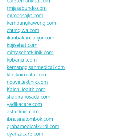
cafetemankita.com
rmjasabundo.com
mimoosajkt.com
kembangkawung.com
chungiwa.com
ikanbakarcianjur.com
kpjisehat.com
mitrasehatklinik.com
kpbanjar.com
kemanggisanmedical.com
kliniknirmala.com
nouvelleklinik.com
KainaHealth.com
shabirahusada.com
yadikacare.com
astaclinic.com
ibnusinalombok.com
grahamedicalkurdi.com
dyanzacare.com