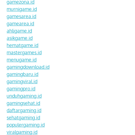
gamezona.id
murnigame.id
gamesarea.id
gamearea.id
ahligame.id
asikgame.id
hematgame.id
mastergames.id
menugame.id
gamingdownload.id
gamingbaru.id
gamingviral.id
gamingpro.id
unduhgaming.id
gamingsehat.id
daftargaming.id
sehatgaming.id
populergaming.id
viralgaming.id