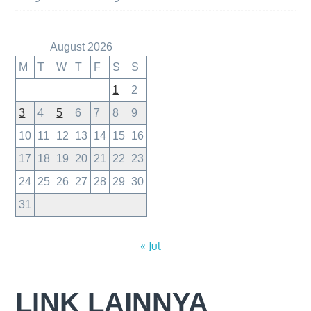
August 2026
M
T
W
T
F
S
S
1
2
3
4
5
6
7
8
9
10
11
12
13
14
15
16
17
18
19
20
21
22
23
24
25
26
27
28
29
30
31
« Jul
LINK LAINNYA