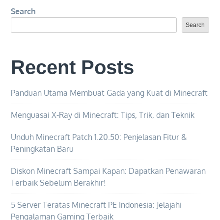
Search
Mage
Top
Search
di
Legenda
Recent Posts
Seluler
Panduan Utama Membuat Gada yang Kuat di Minecraft
Menguasai X-Ray di Minecraft: Tips, Trik, dan Teknik
Unduh Minecraft Patch 1.20.50: Penjelasan Fitur &
Peningkatan Baru
Diskon Minecraft Sampai Kapan: Dapatkan Penawaran
Terbaik Sebelum Berakhir!
5 Server Teratas Minecraft PE Indonesia: Jelajahi
Pengalaman Gaming Terbaik