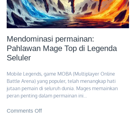
Mendominasi permainan:
Pahlawan Mage Top di Legenda
Seluler
Mobile Legends, game MOBA (Multiplayer Online
Battle Arena) yang populer, telah menangkap hati
jutaan pemain di seluruh dunia. Mages memainkan
peran penting dalam permainan ini…
on
Comments Off
Mendominasi
permainan:
Pahlawan