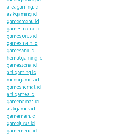
areagaming.id
asikgaming.id
gamesmenu.id
gamesmurni.id
gamesjurus.id
gamesmain.id
gamesahli.id
hematgaming.id
gameszona.id
ahligaming.id
menugames.id
gameshemat.id
ahligames.id
gamehemat.id
asikgames.id
gamemain.id
gamejurus.id
gamemenu.id