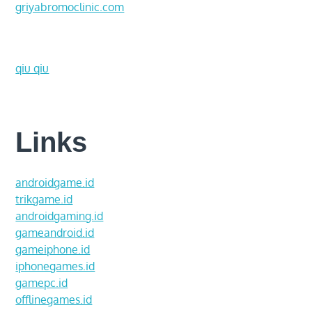
griyabromoclinic.com
qiu qiu
Links
androidgame.id
trikgame.id
androidgaming.id
gameandroid.id
gameiphone.id
iphonegames.id
gamepc.id
offlinegames.id