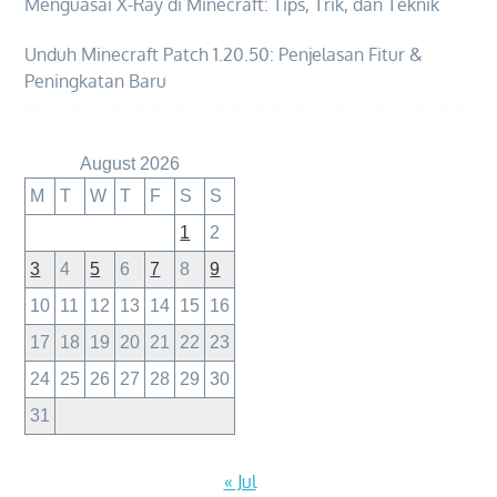
Menguasai X-Ray di Minecraft: Tips, Trik, dan Teknik
Unduh Minecraft Patch 1.20.50: Penjelasan Fitur &
Peningkatan Baru
August 2026
M
T
W
T
F
S
S
1
2
3
4
5
6
7
8
9
10
11
12
13
14
15
16
17
18
19
20
21
22
23
24
25
26
27
28
29
30
31
« Jul