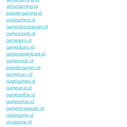
sehatgaming.id
populergaming.id
viralgaming.id
gamingterpopuler.id
gamesnoob.id
gamespro.id
gamesbaru.id
gamesdownload.id
gamenoob.id
populergames.id
gamebaru.id
noobgames.id
gameviral.id
gamedaftar.id
gamesehat.id
gameterpopuler.id
noobgame.id
viralgame.id