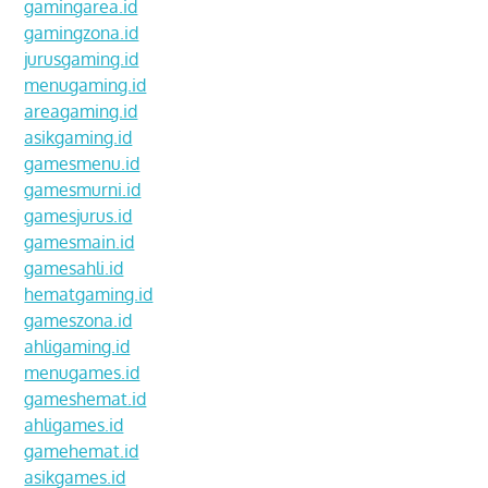
gamingarea.id
gamingzona.id
jurusgaming.id
menugaming.id
areagaming.id
asikgaming.id
gamesmenu.id
gamesmurni.id
gamesjurus.id
gamesmain.id
gamesahli.id
hematgaming.id
gameszona.id
ahligaming.id
menugames.id
gameshemat.id
ahligames.id
gamehemat.id
asikgames.id