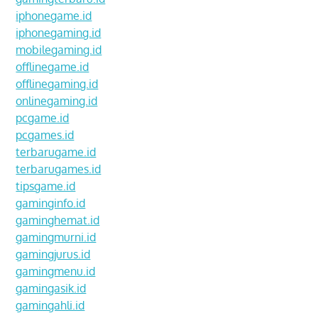
iphonegame.id
iphonegaming.id
mobilegaming.id
offlinegame.id
offlinegaming.id
onlinegaming.id
pcgame.id
pcgames.id
terbarugame.id
terbarugames.id
tipsgame.id
gaminginfo.id
gaminghemat.id
gamingmurni.id
gamingjurus.id
gamingmenu.id
gamingasik.id
gamingahli.id