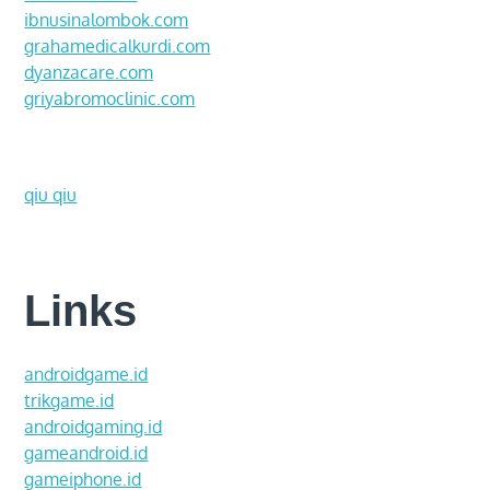
ibnusinalombok.com
grahamedicalkurdi.com
dyanzacare.com
griyabromoclinic.com
qiu qiu
Links
androidgame.id
trikgame.id
androidgaming.id
gameandroid.id
gameiphone.id