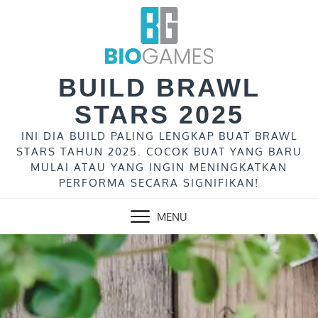
Skip
to
content
BUILD BRAWL
STARS 2025
INI DIA BUILD PALING LENGKAP BUAT BRAWL
STARS TAHUN 2025. COCOK BUAT YANG BARU
MULAI ATAU YANG INGIN MENINGKATKAN
PERFORMA SECARA SIGNIFIKAN!
MENU