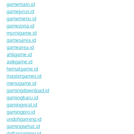
gamemain.id
gamejurus.id
gamemenu.id
gamezona.id
murnigame.id
gamesarea.id
gamearea.id
ahligame.id
asikgame.id
hematgame.id
mastergames.id
menugame.id
gamingdownload.id
gamingbaru.id
gamingviral.id
gamingpro.id
unduhgaming.id
gamingsehat.id
daftargaming.id