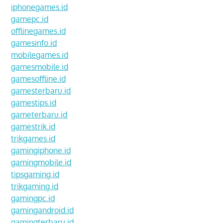
iphonegames.id
gamepc.id
offlinegames.id
gamesinfo.id
mobilegames.id
gamesmobile.id
gamesoffline.id
gamesterbaru.id
gamestips.id
gameterbaru.id
gamestrik.id
trikgames.id
gamingiphone.id
gamingmobile.id
tipsgaming.id
trikgaming.id
gamingpc.id
gamingandroid.id
gamingterbaru.id