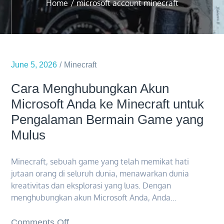
Home
microsoft account minecraft
June 5, 2026
Minecraft
Cara Menghubungkan Akun
Microsoft Anda ke Minecraft untuk
Pengalaman Bermain Game yang
Mulus
Minecraft, sebuah game yang telah memikat hati
jutaan orang di seluruh dunia, menawarkan dunia
kreativitas dan eksplorasi yang luas. Dengan
menghubungkan akun Microsoft Anda, Anda…
on
Comments Off