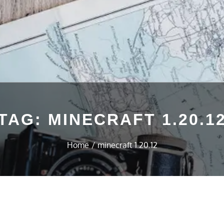
TAG:
MINECRAFT 1.20.1
Home
minecraft 1.20.12