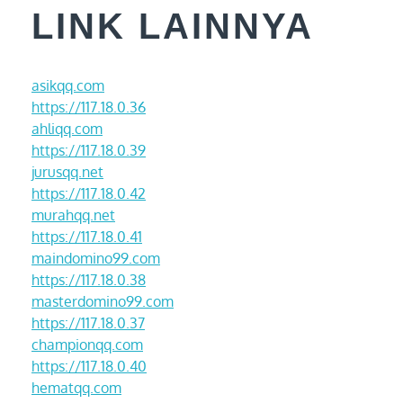
LINK LAINNYA
asikqq.com
https://117.18.0.36
ahliqq.com
https://117.18.0.39
jurusqq.net
https://117.18.0.42
murahqq.net
https://117.18.0.41
maindomino99.com
https://117.18.0.38
masterdomino99.com
https://117.18.0.37
championqq.com
https://117.18.0.40
hematqq.com