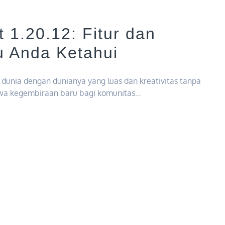
 1.20.12: Fitur dan
u Anda Ketahui
 dunia dengan dunianya yang luas dan kreativitas tanpa
awa kegembiraan baru bagi komunitas…