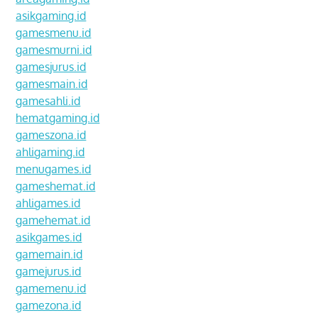
asikgaming.id
gamesmenu.id
gamesmurni.id
gamesjurus.id
gamesmain.id
gamesahli.id
hematgaming.id
gameszona.id
ahligaming.id
menugames.id
gameshemat.id
ahligames.id
gamehemat.id
asikgames.id
gamemain.id
gamejurus.id
gamemenu.id
gamezona.id