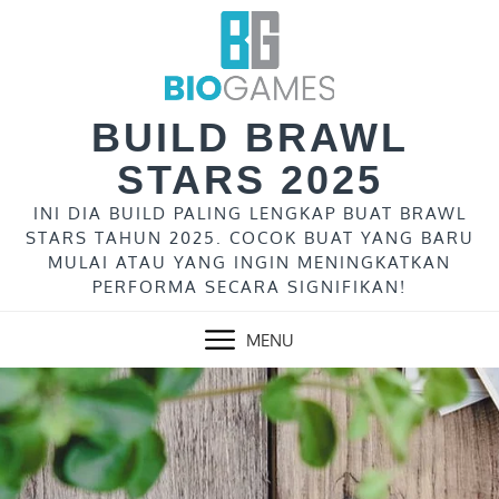
Skip
to
content
BUILD BRAWL
STARS 2025
INI DIA BUILD PALING LENGKAP BUAT BRAWL
STARS TAHUN 2025. COCOK BUAT YANG BARU
MULAI ATAU YANG INGIN MENINGKATKAN
PERFORMA SECARA SIGNIFIKAN!
MENU