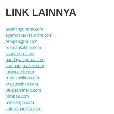
LINK LAINNYA
lesehangurame.com
ayambakar7saudara.com
tempongpns.com
roemahkuliner.com
saoenkkito.com
handayaniprima.com
kampungmakan.com
luckycatck.com
rmbakoelkita.com
angelesehan.com
bluejasminejkt.com
Mrobak.com
miekungfu.com
cafetemankita.com