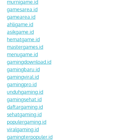
murnigame.id
gamesarea.id
gamearea.id
ahligame.id
asikgame.id
hematgame.id
mastergames.id
menugame.id
gamingdownload.id
gamingbaru.id
gamingviral.id
gamingpro.id
unduhgaming.id
gamingsehat.id
daftargaming.id
sehatgaming.id
populergaming.id
viralgaming.id
gamingterpopuler.id