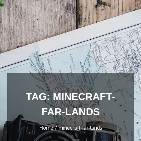
TAG:
MINECRAFT-
FAR-LANDS
Home
minecraft-far-lands