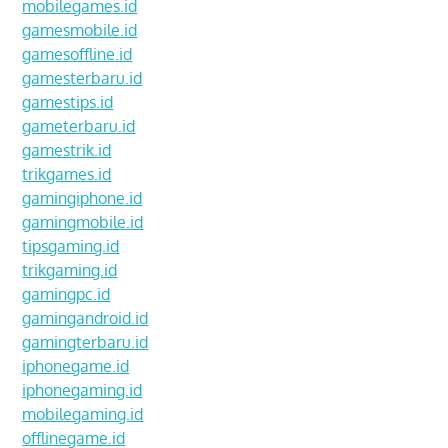
mobilegames.id
gamesmobile.id
gamesoffline.id
gamesterbaru.id
gamestips.id
gameterbaru.id
gamestrik.id
trikgames.id
gamingiphone.id
gamingmobile.id
tipsgaming.id
trikgaming.id
gamingpc.id
gamingandroid.id
gamingterbaru.id
iphonegame.id
iphonegaming.id
mobilegaming.id
offlinegame.id