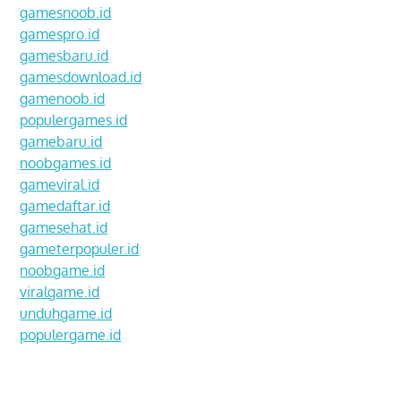
gamesnoob.id
gamespro.id
gamesbaru.id
gamesdownload.id
gamenoob.id
populergames.id
gamebaru.id
noobgames.id
gameviral.id
gamedaftar.id
gamesehat.id
gameterpopuler.id
noobgame.id
viralgame.id
unduhgame.id
populergame.id