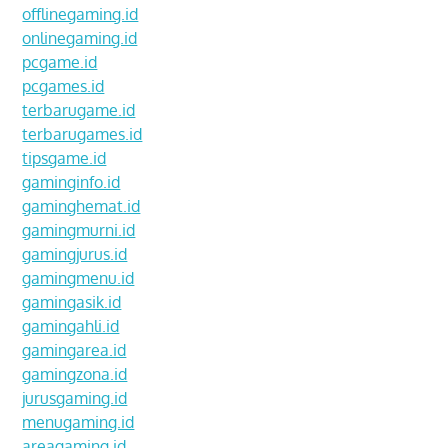
offlinegaming.id
onlinegaming.id
pcgame.id
pcgames.id
terbarugame.id
terbarugames.id
tipsgame.id
gaminginfo.id
gaminghemat.id
gamingmurni.id
gamingjurus.id
gamingmenu.id
gamingasik.id
gamingahli.id
gamingarea.id
gamingzona.id
jurusgaming.id
menugaming.id
areagaming.id