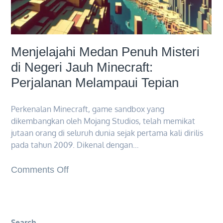
Menjelajahi Medan Penuh Misteri
di Negeri Jauh Minecraft:
Perjalanan Melampaui Tepian
Perkenalan Minecraft, game sandbox yang
dikembangkan oleh Mojang Studios, telah memikat
jutaan orang di seluruh dunia sejak pertama kali dirilis
pada tahun 2009. Dikenal dengan…
on
Comments Off
Menjelajahi
Medan
Penuh
Search