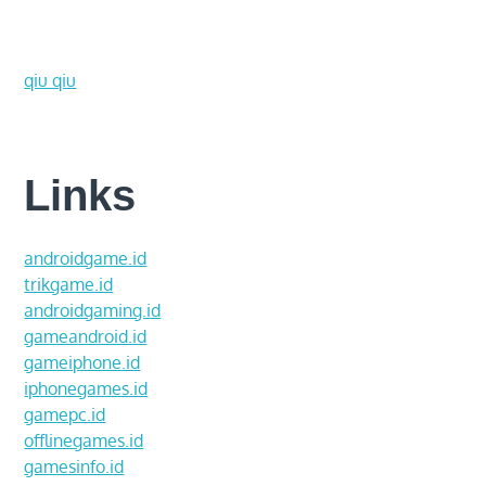
qiu qiu
Links
androidgame.id
trikgame.id
androidgaming.id
gameandroid.id
gameiphone.id
iphonegames.id
gamepc.id
offlinegames.id
gamesinfo.id