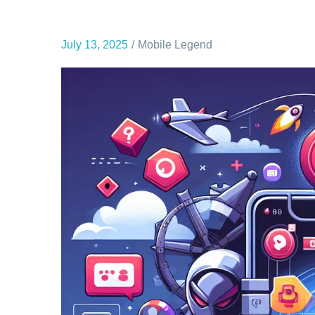
July 13, 2025
Mobile Legend