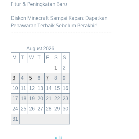
Fitur & Peningkatan Baru
Diskon Minecraft Sampai Kapan: Dapatkan
Penawaran Terbaik Sebelum Berakhir!
August 2026
M
T
W
T
F
S
S
1
2
3
4
5
6
7
8
9
10
11
12
13
14
15
16
17
18
19
20
21
22
23
24
25
26
27
28
29
30
31
« Jul