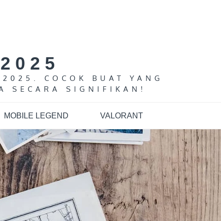
2025
 2025. COCOK BUAT YANG
A SECARA SIGNIFIKAN!
MOBILE LEGEND
VALORANT