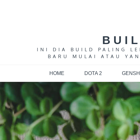
Skip
to
content
BUI
INI DIA BUILD PALING 
BARU MULAI ATAU YAN
HOME
DOTA 2
GENSH