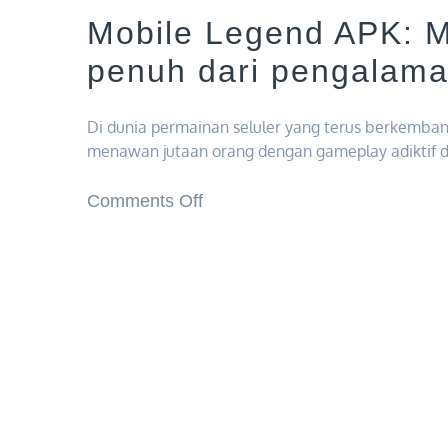
Mobile Legend APK: M
penuh dari pengalam
Di dunia permainan seluler yang terus berkemban
menawan jutaan orang dengan gameplay adiktif d
on
Comments Off
Mobile
Legend
APK:
Membuka
kunci
potensi
penuh
dari
pengalaman