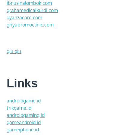
ibnusinalombok.com
grahamedicalkurdi.com
dyanzacare.com
griyabromoclinic.com
qiu qiu
Links
androidgame.id
trikgame.id
androidgaming.id
gameandroid.id
gameiphone.id