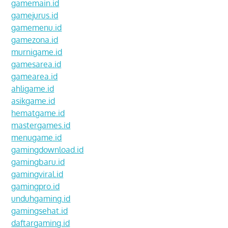
gamemain.id
gamejurus.id
gamemenu.id
gamezona.id
murnigame.id
gamesarea.id
gamearea.id
ahligame.id
asikgame.id
hematgame.id
mastergames.id
menugame.id
gamingdownload.id
gamingbaru.id
gamingviral.id
gamingpro.id
unduhgaming.id
gamingsehat.id
daftargaming.id