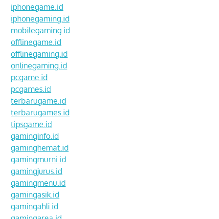
iphonegame.id
iphonegaming.id
mobilegaming.id
offlinegame.id
offlinegaming.id
onlinegaming.id
pcgame.id
pcgames.id
terbarugame.id
terbarugames.id
tipsgame.id
gaminginfo.id
gaminghemat.id
gamingmurni.id
gamingjurus.id
gamingmenu.id
gamingasik.id
gamingahli.id
gamingarea.id