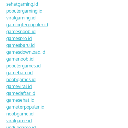
sehatgaming.id
populergaming.id
viralgaming.id
gamingterpopuler.id
gamesnoob.id
gamespro.id
gamesbaru.id
gamesdownload.id
gamenoob.id
populergames.id
gamebaru.id
noobgames.id
gameviral.id
gamedaftar.id
gamesehat.id
gameterpopuler.id
noobgame.id
viralgame.id
unduhgame.id