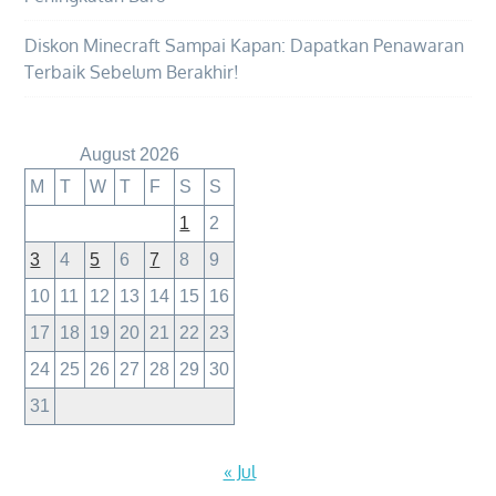
Diskon Minecraft Sampai Kapan: Dapatkan Penawaran
Terbaik Sebelum Berakhir!
August 2026
M
T
W
T
F
S
S
1
2
3
4
5
6
7
8
9
10
11
12
13
14
15
16
17
18
19
20
21
22
23
24
25
26
27
28
29
30
31
« Jul