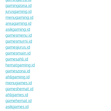
gamingzona.id
jurusgaming.id
menugaming.id
areagaming.id
asikgaming.id
gamesmenu.id
gamesmurni.id
gamesjurus.id
gamesmain.id
gamesahli.id
hematgaming.id
gameszona.id
ahligaming.id
menugames.id
gameshemat.id
ahligames.id
gamehemat.id
asikgames.id