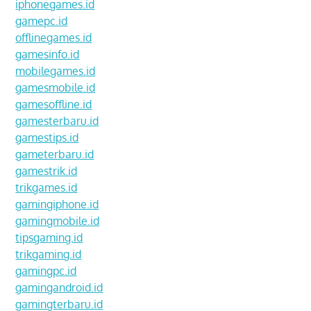
iphonegames.id
gamepc.id
offlinegames.id
gamesinfo.id
mobilegames.id
gamesmobile.id
gamesoffline.id
gamesterbaru.id
gamestips.id
gameterbaru.id
gamestrik.id
trikgames.id
gamingiphone.id
gamingmobile.id
tipsgaming.id
trikgaming.id
gamingpc.id
gamingandroid.id
gamingterbaru.id