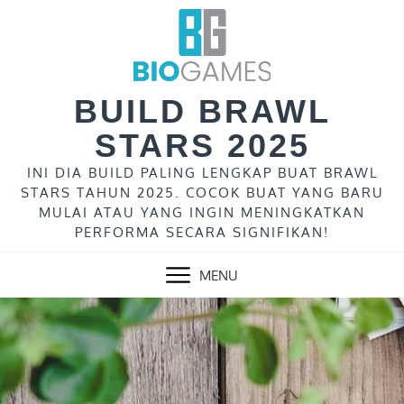
Skip
to
content
BUILD BRAWL
STARS 2025
INI DIA BUILD PALING LENGKAP BUAT BRAWL
STARS TAHUN 2025. COCOK BUAT YANG BARU
MULAI ATAU YANG INGIN MENINGKATKAN
PERFORMA SECARA SIGNIFIKAN!
MENU