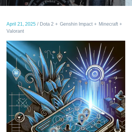
April 21, 2025
Dota 2
Genshin Impact
Minecraft
Valorant