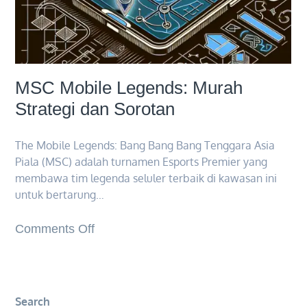
MSC Mobile Legends: Murah
Strategi dan Sorotan
The Mobile Legends: Bang Bang Bang Tenggara Asia
Piala (MSC) adalah turnamen Esports Premier yang
membawa tim legenda seluler terbaik di kawasan ini
untuk bertarung…
on
Comments Off
MSC
Mobile
Legends:
Search
Murah