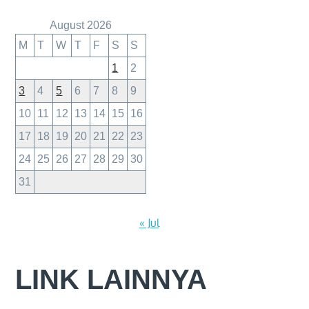
August 2026
M
T
W
T
F
S
S
1
2
3
4
5
6
7
8
9
10
11
12
13
14
15
16
17
18
19
20
21
22
23
24
25
26
27
28
29
30
31
« Jul
LINK LAINNYA