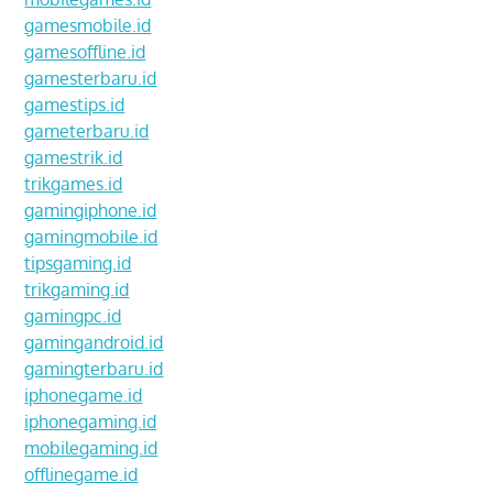
gamesmobile.id
gamesoffline.id
gamesterbaru.id
gamestips.id
gameterbaru.id
gamestrik.id
trikgames.id
gamingiphone.id
gamingmobile.id
tipsgaming.id
trikgaming.id
gamingpc.id
gamingandroid.id
gamingterbaru.id
iphonegame.id
iphonegaming.id
mobilegaming.id
offlinegame.id