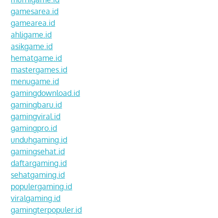
gamesarea.id
gamearea.id
ahligame.id
asikgame.id
hematgame.id
mastergames.id
menugame.id
gamingdownload.id
gamingbaru.id
gamingviral.id
gamingpro.id
unduhgaming.id
gamingsehat.id
daftargaming.id
sehatgaming.id
populergaming.id
viralgaming.id
gamingterpopuler.id