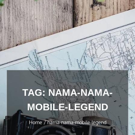
TAG:
NAMA-NAMA-
MOBILE-LEGEND
Home
nama-nama-mobile-legend