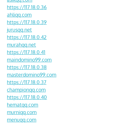
https://117.18.0.36
ahliqq.com
https://117.18.0.39
jurusqq.net
https://117.18.0.42
murahqq.net
https://117.18.0.41
maindomino99.com
https://117.18.0.38
masterdomino99.com
https://117.18.0.37
championqq.com
https://117.18.0.40
hematqq.com
murniqq.com
menuqq.com