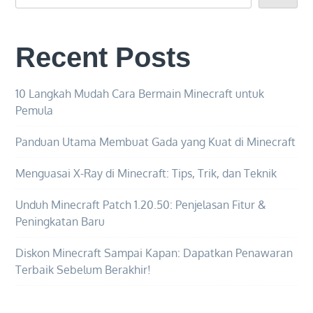
Sepanjang
Masa
Recent Posts
10 Langkah Mudah Cara Bermain Minecraft untuk
Pemula
Panduan Utama Membuat Gada yang Kuat di Minecraft
Menguasai X-Ray di Minecraft: Tips, Trik, dan Teknik
Unduh Minecraft Patch 1.20.50: Penjelasan Fitur &
Peningkatan Baru
Diskon Minecraft Sampai Kapan: Dapatkan Penawaran
Terbaik Sebelum Berakhir!