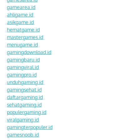
gamearea.id
ahligame.id
asikgame.id
hematgame.id
mastergames.id
menugame.id
gamingdownload.id
gamingbaru.id
gamingviral.id
gamingpro.id
unduhgaming.id
gamingsehat.id
daftargaming.id
sehatgaming.id
populergaming.id
viralgaming.id
gamingterpopuler.id
gamesnoob.id