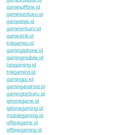
gamesoffline.id
gamesterbaru.id
gamestips.id
gameterbaru.id
gamestrik.id
trikgames.id
gamingiphone.id
gamingmobile.id
tipsgaming.id
trikgaming.id
gamingpc.id
gamingandroid.id
gamingterbaru.id
iphonegame.id
iphonegaming.id
mobilegaming.id
offlinegame.id
offlinegaming.id