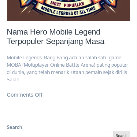
Nama Hero Mobile Legend
Terpopuler Sepanjang Masa
Mobile Legends: Bang Bang adalah salah satu game
MOBA (Multiplayer Online Battle Arena) paling populer
di dunia, yang telah menarik jutaan pemain sejak dirilis.
Salah…
on
Comments Off
Nama
Hero
Mobile
Search
Legend
Terpopuler
Search