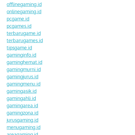
offlinegaming.id
onlinegaming.id
pcgame.id
pcgames.id
terbarugame.id
terbarugames.id
tipsgame.id
gaminginfo.id
gaminghemat.id
gamingmurni.id
gamingjurus.id
gamingmenu.id
gamingasik.id
gamingahli.id
gamingarea.id
gamingzona.id
jurusgaming.id
menugaming.id
areagaming.id