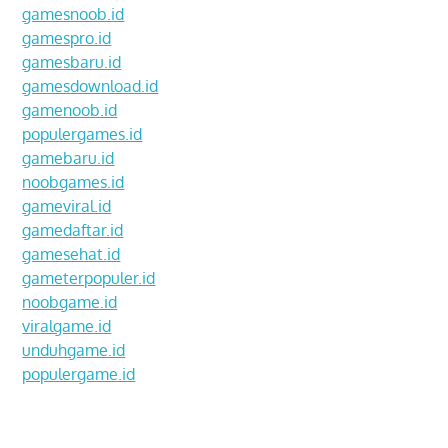
gamesnoob.id
gamespro.id
gamesbaru.id
gamesdownload.id
gamenoob.id
populergames.id
gamebaru.id
noobgames.id
gameviral.id
gamedaftar.id
gamesehat.id
gameterpopuler.id
noobgame.id
viralgame.id
unduhgame.id
populergame.id