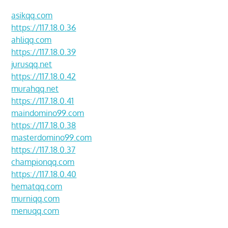
asikqq.com
https://117.18.0.36
ahliqq.com
https://117.18.0.39
jurusqq.net
https://117.18.0.42
murahqq.net
https://117.18.0.41
maindomino99.com
https://117.18.0.38
masterdomino99.com
https://117.18.0.37
championqq.com
https://117.18.0.40
hematqq.com
murniqq.com
menuqq.com