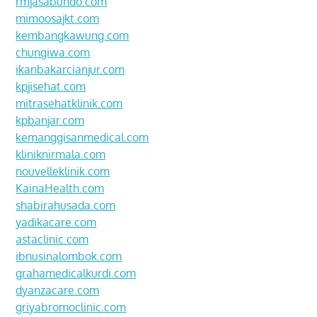
rmjasabundo.com
mimoosajkt.com
kembangkawung.com
chungiwa.com
ikanbakarcianjur.com
kpjisehat.com
mitrasehatklinik.com
kpbanjar.com
kemanggisanmedical.com
kliniknirmala.com
nouvelleklinik.com
KainaHealth.com
shabirahusada.com
yadikacare.com
astaclinic.com
ibnusinalombok.com
grahamedicalkurdi.com
dyanzacare.com
griyabromoclinic.com