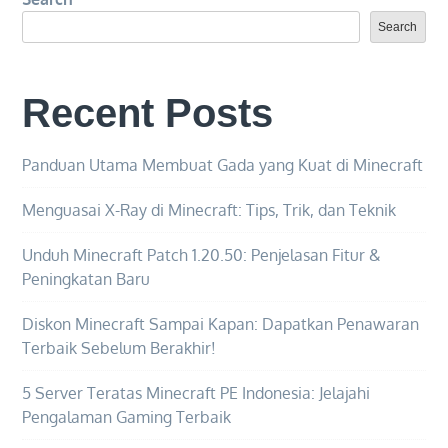
Mengungkap
Kepribadian
Search
Pemain
dan
Recent Posts
Strategi
Terbaik
Panduan Utama Membuat Gada yang Kuat di Minecraft
Menguasai X-Ray di Minecraft: Tips, Trik, dan Teknik
Unduh Minecraft Patch 1.20.50: Penjelasan Fitur &
Peningkatan Baru
Diskon Minecraft Sampai Kapan: Dapatkan Penawaran
Terbaik Sebelum Berakhir!
5 Server Teratas Minecraft PE Indonesia: Jelajahi
Pengalaman Gaming Terbaik