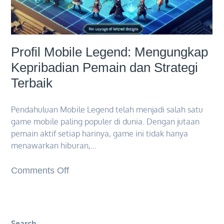
Profil Mobile Legend: Mengungkap
Kepribadian Pemain dan Strategi
Terbaik
Pendahuluan Mobile Legend telah menjadi salah satu
game mobile paling populer di dunia. Dengan jutaan
pemain aktif setiap harinya, game ini tidak hanya
menawarkan hiburan,…
on
Comments Off
Profil
Mobile
Legend:
Search