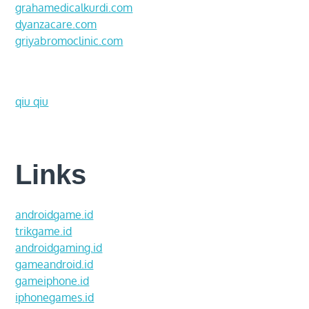
grahamedicalkurdi.com
dyanzacare.com
griyabromoclinic.com
qiu qiu
Links
androidgame.id
trikgame.id
androidgaming.id
gameandroid.id
gameiphone.id
iphonegames.id