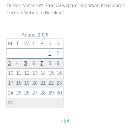
Diskon Minecraft Sampai Kapan: Dapatkan Penawaran
Terbaik Sebelum Berakhir!
August 2026
M
T
W
T
F
S
S
1
2
3
4
5
6
7
8
9
10
11
12
13
14
15
16
17
18
19
20
21
22
23
24
25
26
27
28
29
30
31
« Jul