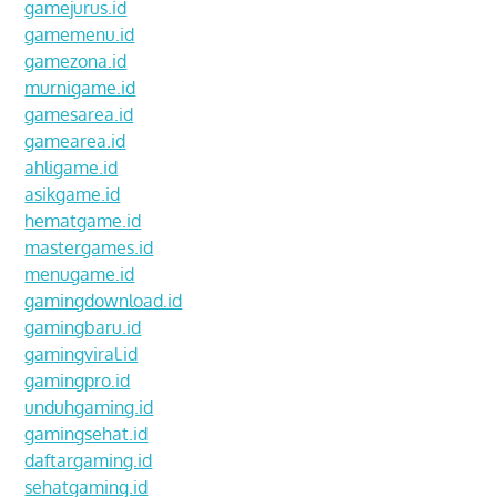
gamejurus.id
gamemenu.id
gamezona.id
murnigame.id
gamesarea.id
gamearea.id
ahligame.id
asikgame.id
hematgame.id
mastergames.id
menugame.id
gamingdownload.id
gamingbaru.id
gamingviral.id
gamingpro.id
unduhgaming.id
gamingsehat.id
daftargaming.id
sehatgaming.id