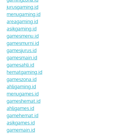
jurusgaming.id
menugaming.id
areagaming.id
asikgaming.id
gamesmenu.id
gamesmurni.id
gamesjurus.id
gamesmain.id
gamesahli.id
hematgaming.id
gameszona.id
ahligaming.id
menugames.id
gameshemat.id
ahligames.id
gamehemat.id
asikgames.id
gamemain.id