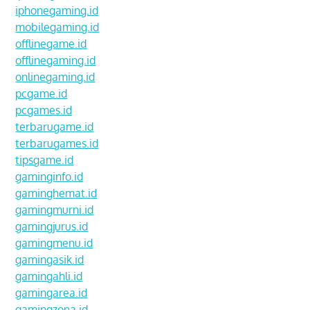
iphonegaming.id
mobilegaming.id
offlinegame.id
offlinegaming.id
onlinegaming.id
pcgame.id
pcgames.id
terbarugame.id
terbarugames.id
tipsgame.id
gaminginfo.id
gaminghemat.id
gamingmurni.id
gamingjurus.id
gamingmenu.id
gamingasik.id
gamingahli.id
gamingarea.id
gamingzona.id