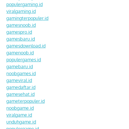
populergaming.id
viralgaming.id
gamingterpopuler.id
gamesnoob.id
gamespro.id
gamesbaru.id
gamesdownload.id
gamenoob.id
populergames.id
gamebaru.id
noobgames.id
gameviral.id
gamedaftar.id
gamesehat.id
gameterpopuler.id
noobgame.id
viralgame.id
unduhgame.id
populergame.id