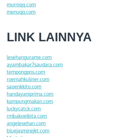
murniqq.com
menuqq.com
LINK LAINNYA
lesehangurame.com
ayambakar7saudara.com
tempongpns.com
roemahkuliner.com
saoenkkito.com
handayaniprima.com
kampungmakan.com
luckycatck.com
rmbakoelkita.com
angelesehan.com
bluejasminejkt.com