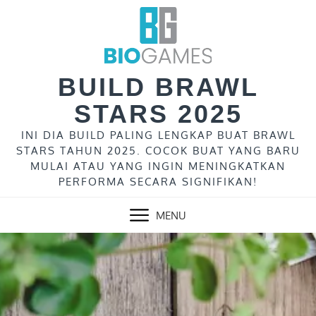
Skip
to
content
BUILD BRAWL
STARS 2025
INI DIA BUILD PALING LENGKAP BUAT BRAWL
STARS TAHUN 2025. COCOK BUAT YANG BARU
MULAI ATAU YANG INGIN MENINGKATKAN
PERFORMA SECARA SIGNIFIKAN!
MENU