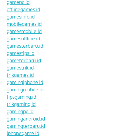
gamepc.id
offlinegames.id
gamesinfo.id
mobilegames.id
gamesmobile.id
gamesoffline.id
gamesterbaru.id
gamestips.id
gameterbaru.id
gamestrik.id
trikgames.id
gamingiphone.id
gamingmobile.id
tipsgaming.id
trikgaming.id
gamingpc.id
gamingandroid.id
gamingterbaru.id
iphonegame.id