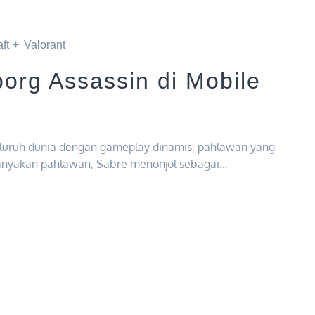
ft
Valorant
org Assassin di Mobile
eluruh dunia dengan gameplay dinamis, pahlawan yang
ebanyakan pahlawan, Sabre menonjol sebagai…