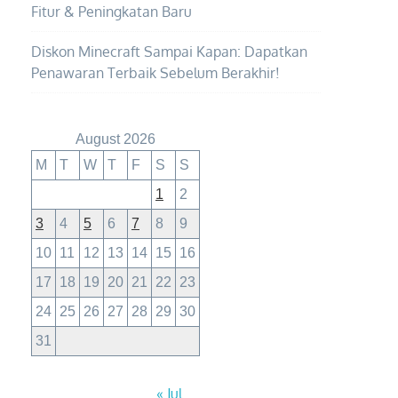
Fitur & Peningkatan Baru
Diskon Minecraft Sampai Kapan: Dapatkan
Penawaran Terbaik Sebelum Berakhir!
August 2026
M
T
W
T
F
S
S
1
2
3
4
5
6
7
8
9
10
11
12
13
14
15
16
17
18
19
20
21
22
23
24
25
26
27
28
29
30
31
« Jul