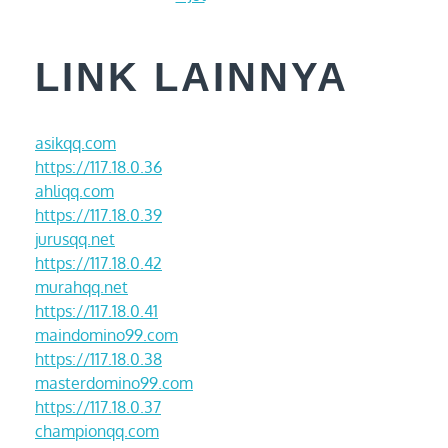
LINK LAINNYA
asikqq.com
https://117.18.0.36
ahliqq.com
https://117.18.0.39
jurusqq.net
https://117.18.0.42
murahqq.net
https://117.18.0.41
maindomino99.com
https://117.18.0.38
masterdomino99.com
https://117.18.0.37
championqq.com