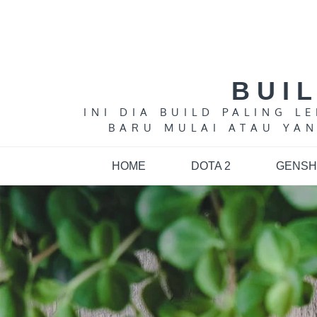
Skip
to
content
BUI
INI DIA BUILD PALING 
BARU MULAI ATAU YAN
HOME
DOTA 2
GENSH