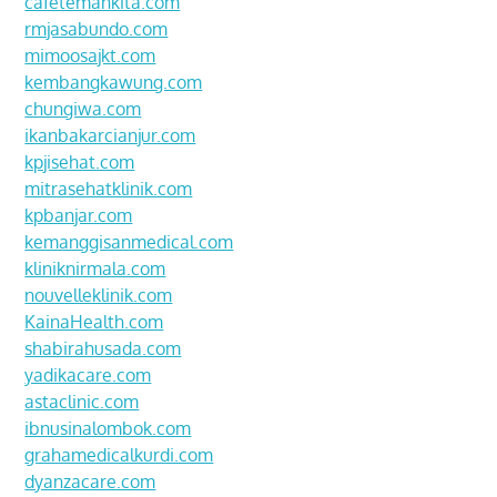
cafetemankita.com
rmjasabundo.com
mimoosajkt.com
kembangkawung.com
chungiwa.com
ikanbakarcianjur.com
kpjisehat.com
mitrasehatklinik.com
kpbanjar.com
kemanggisanmedical.com
kliniknirmala.com
nouvelleklinik.com
KainaHealth.com
shabirahusada.com
yadikacare.com
astaclinic.com
ibnusinalombok.com
grahamedicalkurdi.com
dyanzacare.com