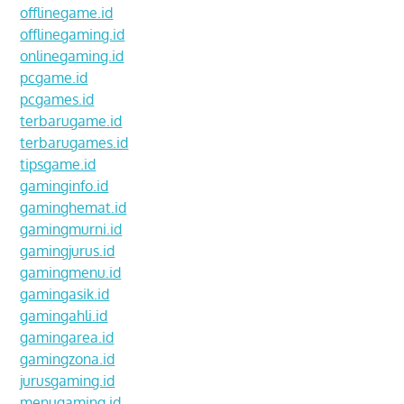
offlinegame.id
offlinegaming.id
onlinegaming.id
pcgame.id
pcgames.id
terbarugame.id
terbarugames.id
tipsgame.id
gaminginfo.id
gaminghemat.id
gamingmurni.id
gamingjurus.id
gamingmenu.id
gamingasik.id
gamingahli.id
gamingarea.id
gamingzona.id
jurusgaming.id
menugaming.id