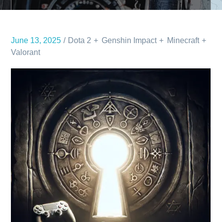
June 13, 2025
Dota 2
Genshin Impact
Minecraft
Valorant