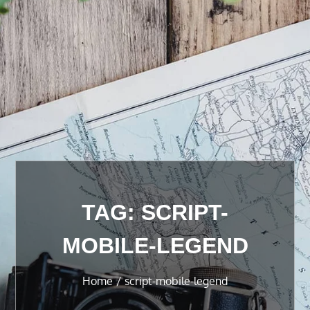
TAG:
SCRIPT-
MOBILE-LEGEND
Home
script-mobile-legend