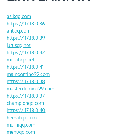
asikqq.com
https://117.18.0.36
ahliqq.com
https://117.18.0.39
jurusqq.net
https://117.18.0.42
murahqq.net
https://117.18.0.41
maindomino99.com
https://117.18.0.38
masterdomino99.com
https://117.18.0.37
championqq.com
https://117.18.0.40
hematqq.com
murniqq.com
menuqq.com