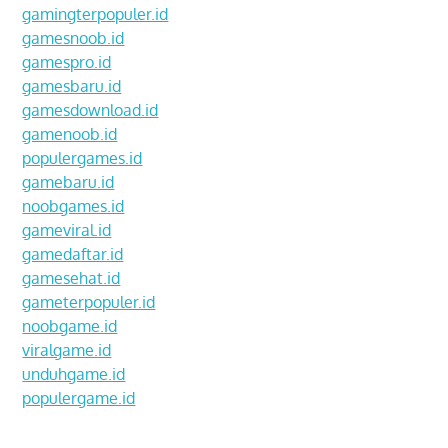
gamingterpopuler.id
gamesnoob.id
gamespro.id
gamesbaru.id
gamesdownload.id
gamenoob.id
populergames.id
gamebaru.id
noobgames.id
gameviral.id
gamedaftar.id
gamesehat.id
gameterpopuler.id
noobgame.id
viralgame.id
unduhgame.id
populergame.id