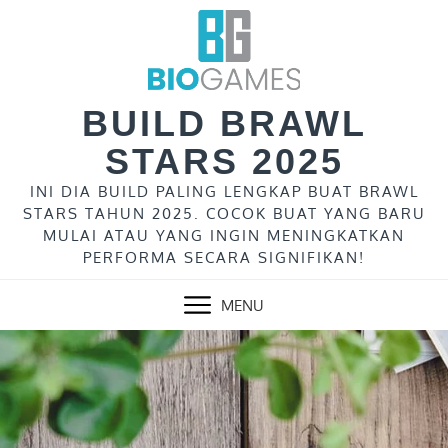
Skip
to
content
BUILD BRAWL
STARS 2025
INI DIA BUILD PALING LENGKAP BUAT BRAWL
STARS TAHUN 2025. COCOK BUAT YANG BARU
MULAI ATAU YANG INGIN MENINGKATKAN
PERFORMA SECARA SIGNIFIKAN!
MENU