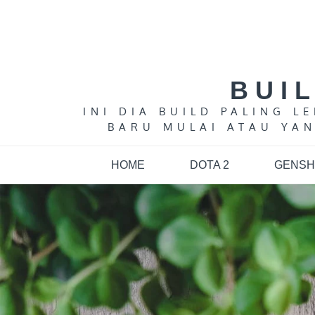
Skip
to
content
BUI
INI DIA BUILD PALING 
BARU MULAI ATAU YAN
HOME
DOTA 2
GENSH