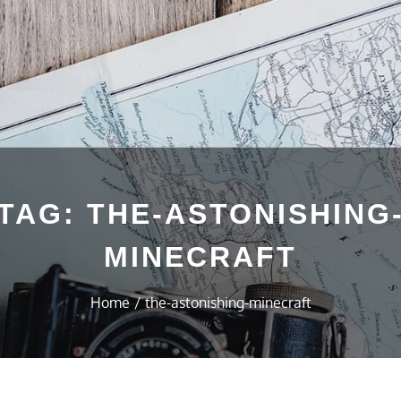
TAG:
THE-ASTONISHING
MINECRAFT
Home
the-astonishing-minecraft