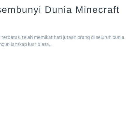
embunyi Dunia Minecraft
erbatas, telah memikat hati jutaan orang di seluruh dunia.
gun lanskap luar biasa,…