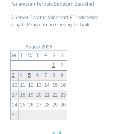
Penawaran Terbaik Sebelum Berakhir!
5 Server Teratas Minecraft PE Indonesia:
Jelajahi Pengalaman Gaming Terbaik
August 2026
M
T
W
T
F
S
S
1
2
3
4
5
6
7
8
9
10
11
12
13
14
15
16
17
18
19
20
21
22
23
24
25
26
27
28
29
30
31
« Jul