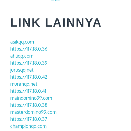
LINK LAINNYA
asikqq.com
https://117.18.0.36
ahliqq.com
https://117.18.0.39
jurusqq.net
https://117.18.0.42
murahqq.net
https://117.18.0.41
maindomino99.com
https://117.18.0.38
masterdomino99.com
https://117.18.0.37
championqq.com