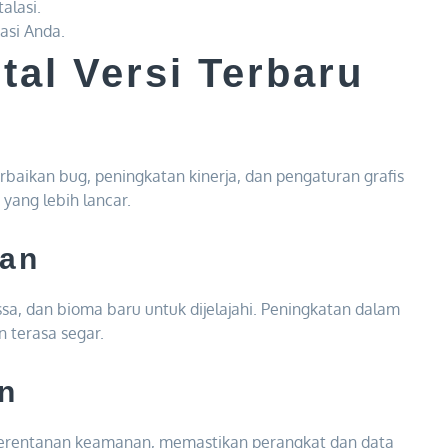
alasi.
kasi Anda.
tal Versi Terbaru
erbaikan bug, peningkatan kinerja, dan pengaturan grafis
yang lebih lancar.
kan
sa, dan bioma baru untuk dijelajahi. Peningkatan dalam
terasa segar.
n
kerentanan keamanan, memastikan perangkat dan data