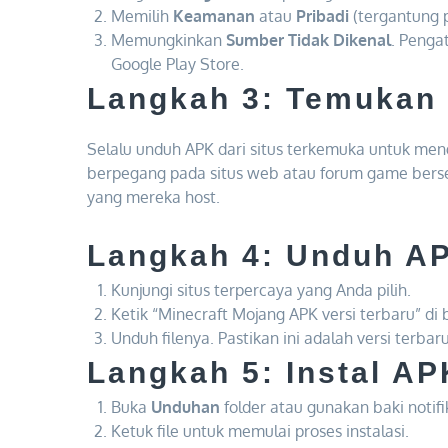
Memilih
Keamanan
atau
Pribadi
(tergantung 
Memungkinkan
Sumber Tidak Dikenal
. Penga
Google Play Store.
Langkah 3: Temukan
Selalu unduh APK dari situs terkemuka untuk meng
berpegang pada situs web atau forum game bersert
yang mereka host.
Langkah 4: Unduh AP
Kunjungi situs terpercaya yang Anda pilih.
Ketik “Minecraft Mojang APK versi terbaru” di 
Unduh filenya. Pastikan ini adalah versi terba
Langkah 5: Instal AP
Buka
Unduhan
folder atau gunakan baki notif
Ketuk file untuk memulai proses instalasi.