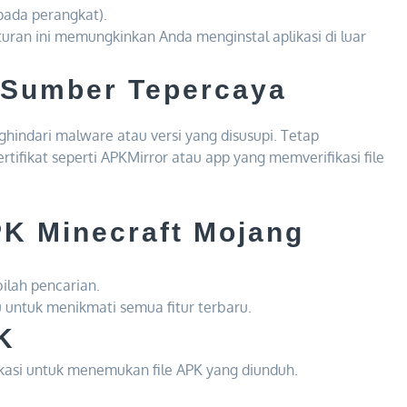
pada perangkat).
turan ini memungkinkan Anda menginstal aplikasi di luar
 Sumber Tepercaya
hindari malware atau versi yang disusupi. Tetap
ifikat seperti APKMirror atau app yang memverifikasi file
K Minecraft Mojang
bilah pencarian.
ru untuk menikmati semua fitur terbaru.
K
ikasi untuk menemukan file APK yang diunduh.