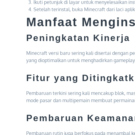
Ikuti petunjuk di layar untuk menyelesaikan inst
Setelah terinstal, buka Minecraft dari laci apli
Manfaat Mengins
Peningkatan Kinerja
Minecraft versi baru sering kali disertai dengan p
yang dioptimalkan untuk menghadirkan gameplay 
Fitur yang Ditingkat
Pembaruan terkini sering kali mencakup blok, mas
mode pasar dan multipemain membuat permainan 
Pembaruan Keamana
Pembaruan rutin juga berfokus pada menambal 