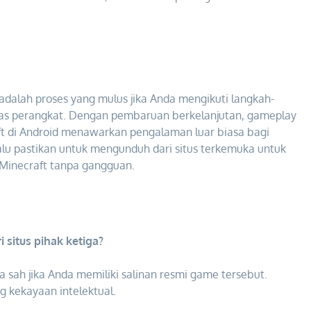
dalah proses yang mulus jika Anda mengikuti langkah-
tas perangkat. Dengan pembaruan berkelanjutan, gameplay
aft di Android menawarkan pengalaman luar biasa bagi
u pastikan untuk mengunduh dari situs terkemuka untuk
Minecraft tanpa gangguan.
situs pihak ketiga?
a sah jika Anda memiliki salinan resmi game tersebut.
 kekayaan intelektual.