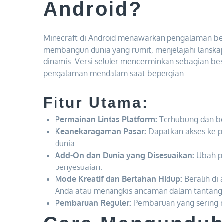
Android?
Minecraft di Android menawarkan pengalaman b
membangun dunia yang rumit, menjelajahi lanskap
dinamis. Versi seluler mencerminkan sebagian bes
pengalaman mendalam saat bepergian.
Fitur Utama:
Permainan Lintas Platform:
Terhubung dan be
Keanekaragaman Pasar:
Dapatkan akses ke pe
dunia.
Add-On dan Dunia yang Disesuaikan:
Ubah p
penyesuaian.
Mode Kreatif dan Bertahan Hidup:
Beralih di
Anda atau menangkis ancaman dalam tantang
Pembaruan Reguler:
Pembaruan yang sering 