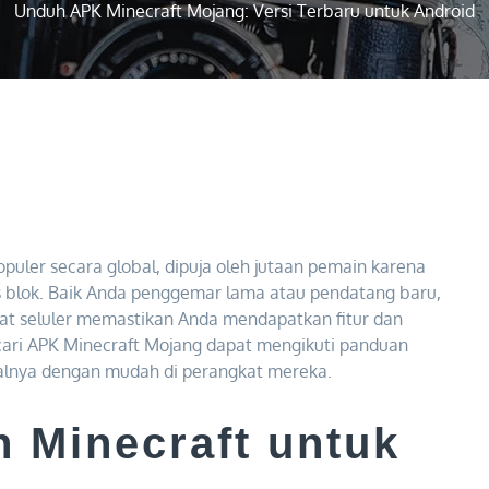
Unduh APK Minecraft Mojang: Versi Terbaru untuk Android
puler secara global, dipuja oleh jutaan pemain karena
 blok. Baik Anda penggemar lama atau pendatang baru,
kat seluler memastikan Anda mendapatkan fitur dan
cari APK Minecraft Mojang dapat mengikuti panduan
alnya dengan mudah di perangkat mereka.
 Minecraft untuk