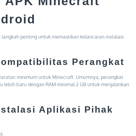
 APK Minecraft
droid
angkah penting untuk memastikan kelancaran instalasi.
ompatibilitas Perangkat
yaratan minimum untuk Minecraft. Umumnya, perangkat
tau lebih baru dengan RAM minimal 2 GB untuk menjalankan
stalasi Aplikasi Pihak
a.