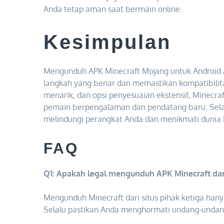
Anda tetap aman saat bermain online.
Kesimpulan
Mengunduh APK Minecraft Mojang untuk Android a
langkah yang benar dan memastikan kompatibili
menarik, dan opsi penyesuaian ekstensif, Minecr
pemain berpengalaman dan pendatang baru. Selal
melindungi perangkat Anda dan menikmati dunia 
FAQ
Q1: Apakah legal mengunduh APK Minecraft dari 
Mengunduh Minecraft dari situs pihak ketiga hany
Selalu pastikan Anda menghormati undang-undang