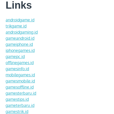
Links
androidgame.id
trikgame.id
androidgaming.id
gameandroid.id
gameiphone.id
iphonegames.id
gamepc.id
offlinegames.id
gamesinfo.id
mobilegames.id
gamesmobile.id
gamesoffline.id
gamesterbaru.id
gamestips.id
gameterbaru.id
gamestrik.id