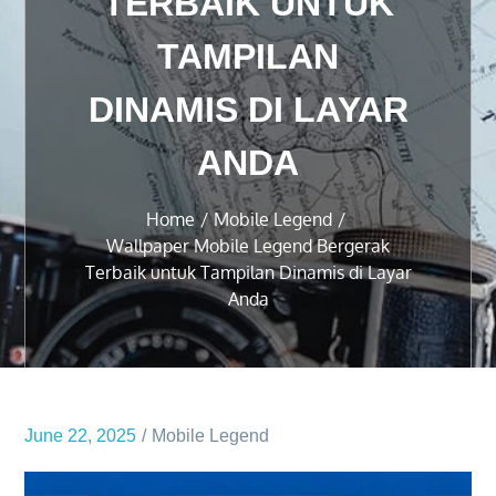
TERBAIK UNTUK
TAMPILAN
DINAMIS DI LAYAR
ANDA
Home
Mobile Legend
Wallpaper Mobile Legend Bergerak
Terbaik untuk Tampilan Dinamis di Layar
Anda
June 22, 2025
Mobile Legend