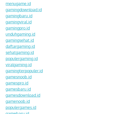
menugame.id
gamingdownload.id
gamingbaru.id
gamingviral.id
gamingpro.id
unduhgaming.id
gamingsehat.id
daftargaming.id
sehatgaming.id
populergaming.id
viralgaming.id
gamingterpopuler.id
gamesnoob.id
gamespro.id
gamesbaru.id
gamesdownload.id
gamenoob.id
populergames.id
gamebaru.id