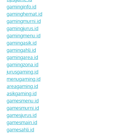
gaminginfo.id
gaminghemat.id
gamingmurni.id
gamingjurus.id
gamingmenu.id
gamingasik.id
gamingahli.id
gamingarea.id
gamingzona.id
jurusgaming.id
menugaming.id
areagaming.id
asikgaming.id
gamesmenu.id
gamesmurni.id
gamesjurus.id
gamesmain.id
gamesahli.id