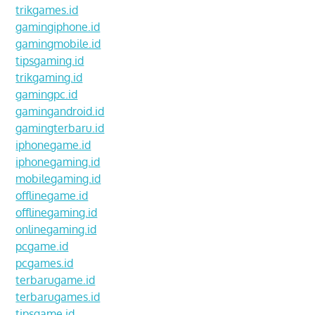
trikgames.id
gamingiphone.id
gamingmobile.id
tipsgaming.id
trikgaming.id
gamingpc.id
gamingandroid.id
gamingterbaru.id
iphonegame.id
iphonegaming.id
mobilegaming.id
offlinegame.id
offlinegaming.id
onlinegaming.id
pcgame.id
pcgames.id
terbarugame.id
terbarugames.id
tipsgame.id