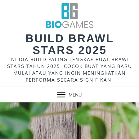
Skip
to
content
BUILD BRAWL
STARS 2025
INI DIA BUILD PALING LENGKAP BUAT BRAWL
STARS TAHUN 2025. COCOK BUAT YANG BARU
MULAI ATAU YANG INGIN MENINGKATKAN
PERFORMA SECARA SIGNIFIKAN!
MENU