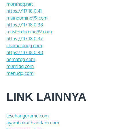
murahqq.net
https://117.18.0.41
maindomino99.com
https://117.18.0.38
masterdomino99.com
https://117.18.0.37
championqq.com
https://117.18.0.40
hematqq.com
murniqq.com
menuqq.com
LINK LAINNYA
lesehangurame.com
ayambakar7saudara.com