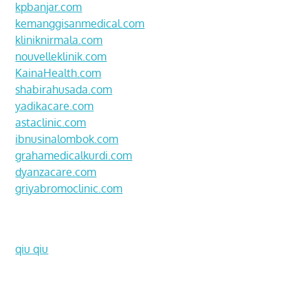
kpbanjar.com
kemanggisanmedical.com
kliniknirmala.com
nouvelleklinik.com
KainaHealth.com
shabirahusada.com
yadikacare.com
astaclinic.com
ibnusinalombok.com
grahamedicalkurdi.com
dyanzacare.com
griyabromoclinic.com
qiu qiu