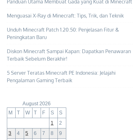
Panduan Utama Membuat Gada yang Kuat di Minecraft
Menguasai X-Ray di Minecraft: Tips, Trik, dan Teknik
Unduh Minecraft Patch 1.20.50: Penjelasan Fitur &
Peningkatan Baru
Diskon Minecraft Sampai Kapan: Dapatkan Penawaran
Terbaik Sebelum Berakhir!
5 Server Teratas Minecraft PE Indonesia: Jelajahi
Pengalaman Gaming Terbaik
August 2026
M
T
W
T
F
S
S
1
2
3
4
5
6
7
8
9