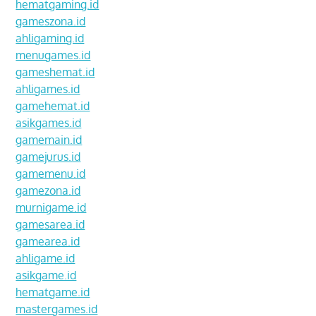
hematgaming.id
gameszona.id
ahligaming.id
menugames.id
gameshemat.id
ahligames.id
gamehemat.id
asikgames.id
gamemain.id
gamejurus.id
gamemenu.id
gamezona.id
murnigame.id
gamesarea.id
gamearea.id
ahligame.id
asikgame.id
hematgame.id
mastergames.id