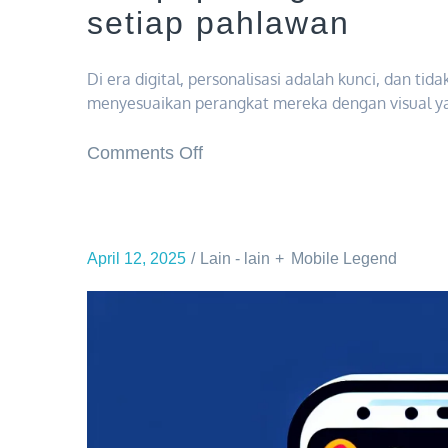
setiap pahlawan
Di era digital, personalisasi adalah kunci, dan t
menyesuaikan perangkat mereka dengan visual 
on
Comments Off
Wallpaper
legenda
seluler
April 12, 2025
Lain - lain
yang
Mobile Legend
semarak
untuk
setiap
pahlawan