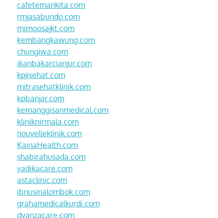
cafetemankita.com
rmjasabundo.com
mimoosajkt.com
kembangkawung.com
chungiwa.com
ikanbakarcianjur.com
kpjisehat.com
mitrasehatklinik.com
kpbanjar.com
kemanggisanmedical.com
kliniknirmala.com
nouvelleklinik.com
KainaHealth.com
shabirahusada.com
yadikacare.com
astaclinic.com
ibnusinalombok.com
grahamedicalkurdi.com
dyanzacare.com