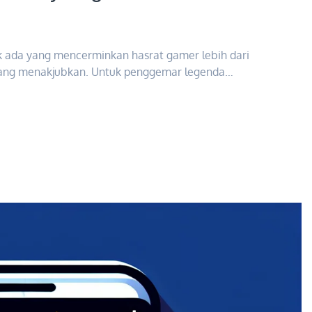
idak ada yang mencerminkan hasrat gamer lebih dari
yang menakjubkan. Untuk penggemar legenda…