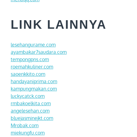
LINK LAINNYA
lesehangurame.com
ayambakar7saudara.com
tempongpns.com
roemahkuliner.com
saoenkkito.com
handayaniprima.com
kampungmakan.com
luckycatck.com
rmbakoelkita.com
angelesehan.com
bluejasminejkt.com
Mrobak.com
miekungfu.com