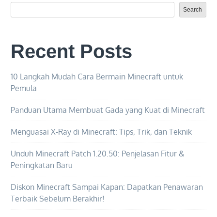
RW
Search
Mobile
Legends
Recent Posts
10 Langkah Mudah Cara Bermain Minecraft untuk
Pemula
Panduan Utama Membuat Gada yang Kuat di Minecraft
Menguasai X-Ray di Minecraft: Tips, Trik, dan Teknik
Unduh Minecraft Patch 1.20.50: Penjelasan Fitur &
Peningkatan Baru
Diskon Minecraft Sampai Kapan: Dapatkan Penawaran
Terbaik Sebelum Berakhir!