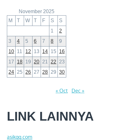
November 2025
M
T
W
T
F
S
S
1
2
3
4
5
6
7
8
9
10
11
12
13
14
15
16
17
18
19
20
21
22
23
24
25
26
27
28
29
30
« Oct
Dec »
LINK LAINNYA
asikqq.com