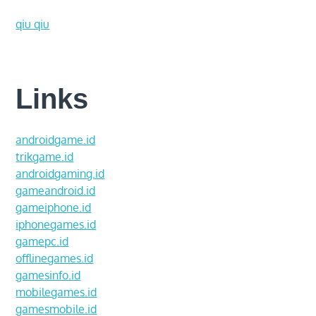
qiu qiu
Links
androidgame.id
trikgame.id
androidgaming.id
gameandroid.id
gameiphone.id
iphonegames.id
gamepc.id
offlinegames.id
gamesinfo.id
mobilegames.id
gamesmobile.id