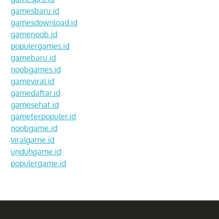
gamesbaru.id
gamesdownload.id
gamenoob.id
populergames.id
gamebaru.id
noobgames.id
gameviral.id
gamedaftar.id
gamesehat.id
gameterpopuler.id
noobgame.id
viralgame.id
unduhgame.id
populergame.id