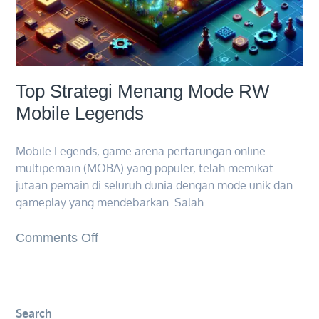
Top Strategi Menang Mode RW
Mobile Legends
Mobile Legends, game arena pertarungan online
multipemain (MOBA) yang populer, telah memikat
jutaan pemain di seluruh dunia dengan mode unik dan
gameplay yang mendebarkan. Salah…
on
Comments Off
Top
Strategi
Menang
Search
Mode