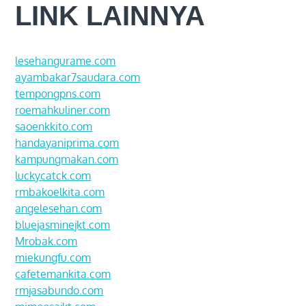
LINK LAINNYA
lesehangurame.com
ayambakar7saudara.com
tempongpns.com
roemahkuliner.com
saoenkkito.com
handayaniprima.com
kampungmakan.com
luckycatck.com
rmbakoelkita.com
angelesehan.com
bluejasminejkt.com
Mrobak.com
miekungfu.com
cafetemankita.com
rmjasabundo.com