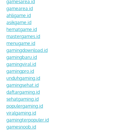
gamesarea.id
gamearea.id
ahligame.id
asikgame.id
hematgame.id
mastergames.id
menugame.id
gamingdownload.id
gamingbaru.id
gamingviral.id
gamingpro.id
unduhgaming.id
gamingsehat.id
daftargaming.id
sehatgaming.id
populergaming.id
viralgaming.id
gamingterpopuler.id
gamesnoob.id