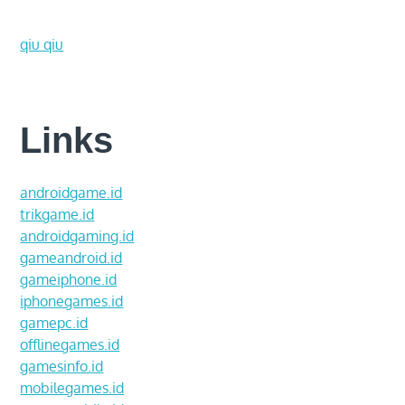
qiu qiu
Links
androidgame.id
trikgame.id
androidgaming.id
gameandroid.id
gameiphone.id
iphonegames.id
gamepc.id
offlinegames.id
gamesinfo.id
mobilegames.id