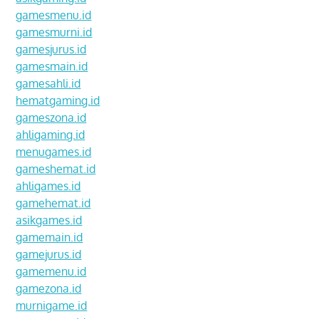
gamesmenu.id
gamesmurni.id
gamesjurus.id
gamesmain.id
gamesahli.id
hematgaming.id
gameszona.id
ahligaming.id
menugames.id
gameshemat.id
ahligames.id
gamehemat.id
asikgames.id
gamemain.id
gamejurus.id
gamemenu.id
gamezona.id
murnigame.id