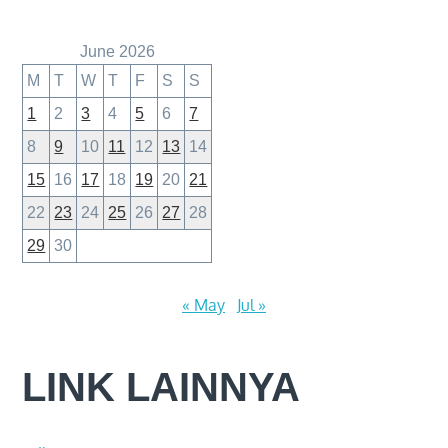
June 2026
M
T
W
T
F
S
S
1
2
3
4
5
6
7
8
9
10
11
12
13
14
15
16
17
18
19
20
21
22
23
24
25
26
27
28
29
30
« May
Jul »
LINK LAINNYA