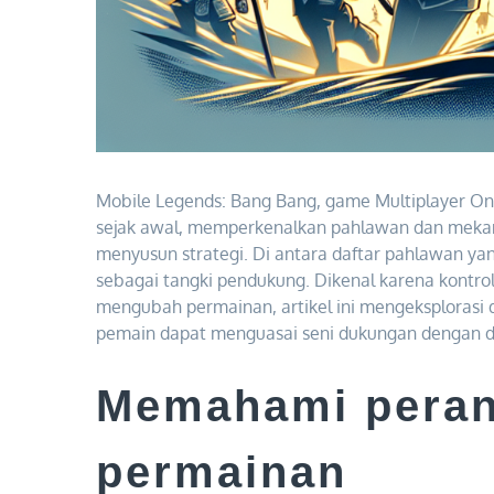
Mobile Legends: Bang Bang, game Multiplayer On
sejak awal, memperkenalkan pahlawan dan mekan
menyusun strategi. Di antara daftar pahlawan ya
sebagai tangki pendukung. Dikenal karena kon
mengubah permainan, artikel ini mengeksplorasi
pemain dapat menguasai seni dukungan dengan d
Memahami peran
permainan