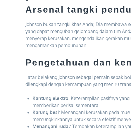
Arsenal tangki pend
Johnson bukan tangki khas Anda; Dia membawa s
yang dapat mengubah gelombang dalam tim Anda.
menyerap kerusakan, mengendalikan gerakan mus
mengamankan pembunuhan.
Pengetahuan dan k
Latar belakang Johnson sebagai pemain sepak bol
dilengkapi dengan kemampuan yang meniru transis
Kantung elektro
: Keterampilan pasifnya yan
memberikan perisai sementara.
Karung besi
: Menangani kerusakan pada musuh
memungkinkannya untuk secara efektif menye
Menangani rudal
: Tembakan keterampilan ya