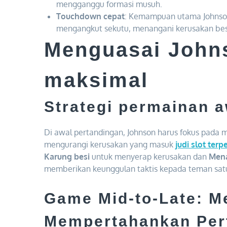
mengganggu formasi musuh.
Touchdown cepat
: Kemampuan utama Johnso
mengangkut sekutu, menangani kerusakan be
Menguasai John
maksimal
Strategi permainan a
Di awal pertandingan, Johnson harus fokus pada 
mengurangi kerusakan yang masuk
judi slot terp
Karung besi
untuk menyerap kerusakan dan
Mena
memberikan keunggulan taktis kepada teman sat
Game Mid-to-Late: M
Mempertahankan Per