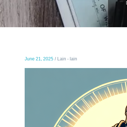
June 21, 2025
Lain - lain