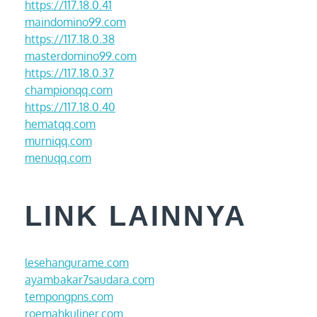
https://117.18.0.41
maindomino99.com
https://117.18.0.38
masterdomino99.com
https://117.18.0.37
championqq.com
https://117.18.0.40
hematqq.com
murniqq.com
menuqq.com
LINK LAINNYA
lesehangurame.com
ayambakar7saudara.com
tempongpns.com
roemahkuliner.com