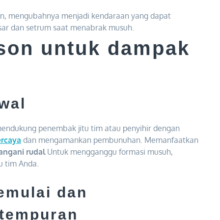
n, mengubahnya menjadi kendaraan yang dapat
sar dan setrum saat menabrak musuh.
son untuk dampak
wal
mendukung penembak jitu tim atau penyihir dengan
ercaya
dan mengamankan pembunuhan. Memanfaatkan
ngani rudal
Untuk mengganggu formasi musuh,
u tim Anda.
emulai dan
tempuran