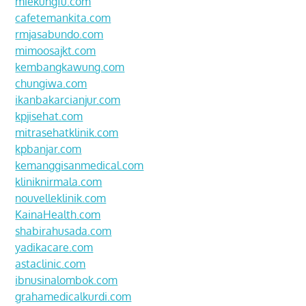
miekungfu.com
cafetemankita.com
rmjasabundo.com
mimoosajkt.com
kembangkawung.com
chungiwa.com
ikanbakarcianjur.com
kpjisehat.com
mitrasehatklinik.com
kpbanjar.com
kemanggisanmedical.com
kliniknirmala.com
nouvelleklinik.com
KainaHealth.com
shabirahusada.com
yadikacare.com
astaclinic.com
ibnusinalombok.com
grahamedicalkurdi.com