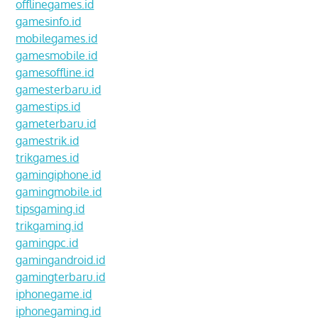
offlinegames.id
gamesinfo.id
mobilegames.id
gamesmobile.id
gamesoffline.id
gamesterbaru.id
gamestips.id
gameterbaru.id
gamestrik.id
trikgames.id
gamingiphone.id
gamingmobile.id
tipsgaming.id
trikgaming.id
gamingpc.id
gamingandroid.id
gamingterbaru.id
iphonegame.id
iphonegaming.id