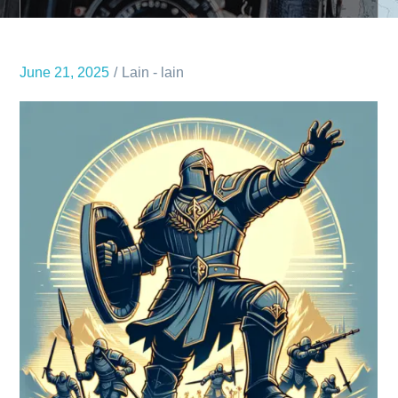
June 21, 2025
Lain - lain