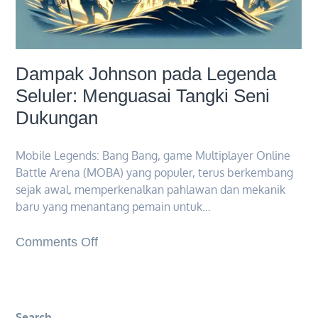
Dampak Johnson pada Legenda
Seluler: Menguasai Tangki Seni
Dukungan
Mobile Legends: Bang Bang, game Multiplayer Online
Battle Arena (MOBA) yang populer, terus berkembang
sejak awal, memperkenalkan pahlawan dan mekanik
baru yang menantang pemain untuk…
on
Comments Off
Dampak
Johnson
pada
Search