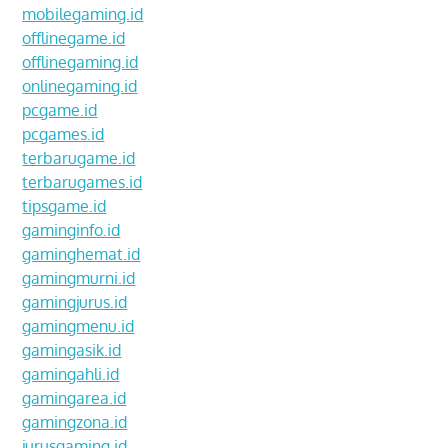
mobilegaming.id
offlinegame.id
offlinegaming.id
onlinegaming.id
pcgame.id
pcgames.id
terbarugame.id
terbarugames.id
tipsgame.id
gaminginfo.id
gaminghemat.id
gamingmurni.id
gamingjurus.id
gamingmenu.id
gamingasik.id
gamingahli.id
gamingarea.id
gamingzona.id
jurusgaming.id