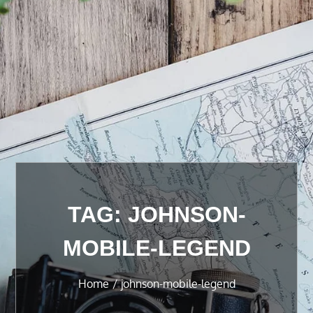
TAG:
JOHNSON-
MOBILE-LEGEND
Home
johnson-mobile-legend