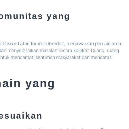
omunitas yang
r Discord atau forum subreddit, menawarkan pemain area
an menyelesaikan masalah secara kolektif. Ruang -ruang
untuk mengamati sentimen masyarakat dan mengatasi
ain yang
esuaikan