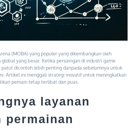
 Arena (MOBA) yang populer yang dikembangkan oleh
lobal yang besar. Ketika persaingan di industri game
patut dicontoh lebih penting daripada sebelumnya untuk
rtikel ini menggali strategi inovatif untuk meningkatkan
ikan pemain tetap terlibat dan puas.
ngnya layanan
m permainan