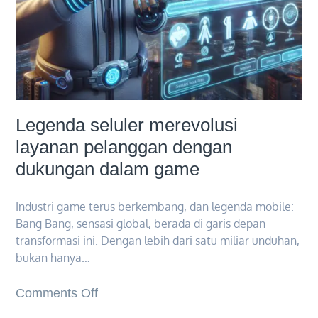
Legenda seluler merevolusi
layanan pelanggan dengan
dukungan dalam game
Industri game terus berkembang, dan legenda mobile:
Bang Bang, sensasi global, berada di garis depan
transformasi ini. Dengan lebih dari satu miliar unduhan,
bukan hanya…
on
Comments Off
Legenda