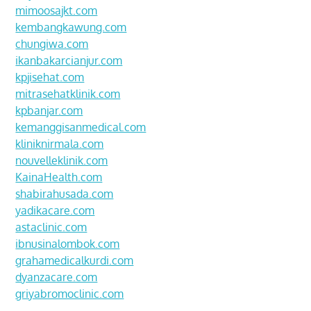
mimoosajkt.com
kembangkawung.com
chungiwa.com
ikanbakarcianjur.com
kpjisehat.com
mitrasehatklinik.com
kpbanjar.com
kemanggisanmedical.com
kliniknirmala.com
nouvelleklinik.com
KainaHealth.com
shabirahusada.com
yadikacare.com
astaclinic.com
ibnusinalombok.com
grahamedicalkurdi.com
dyanzacare.com
griyabromoclinic.com