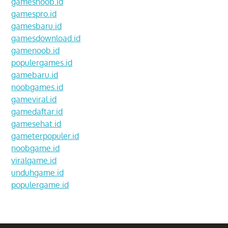
gamesnoob.id
gamespro.id
gamesbaru.id
gamesdownload.id
gamenoob.id
populergames.id
gamebaru.id
noobgames.id
gameviral.id
gamedaftar.id
gamesehat.id
gameterpopuler.id
noobgame.id
viralgame.id
unduhgame.id
populergame.id