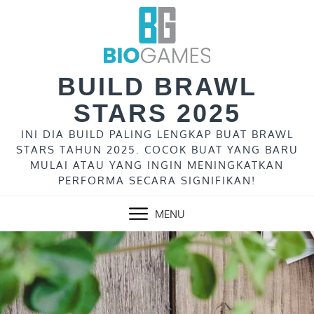
Skip
to
content
BUILD BRAWL
STARS 2025
INI DIA BUILD PALING LENGKAP BUAT BRAWL
STARS TAHUN 2025. COCOK BUAT YANG BARU
MULAI ATAU YANG INGIN MENINGKATKAN
PERFORMA SECARA SIGNIFIKAN!
MENU