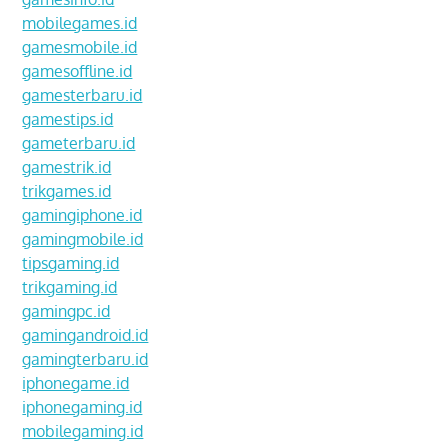
mobilegames.id
gamesmobile.id
gamesoffline.id
gamesterbaru.id
gamestips.id
gameterbaru.id
gamestrik.id
trikgames.id
gamingiphone.id
gamingmobile.id
tipsgaming.id
trikgaming.id
gamingpc.id
gamingandroid.id
gamingterbaru.id
iphonegame.id
iphonegaming.id
mobilegaming.id