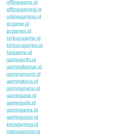
offlinegame.id
offlinegaming.id
onlinegaming.id
pcgame.id
pcgames.id
terbarugame.id
terbarugames.id
tipsgame.id
gaminginfo.id
gaminghemat.id
gamingmurni.id
gamingjurus.id
gamingmenu.id
gamingasik.id
gamingahli.id
gamingarea.id
gamingzona.id
jurusgaming.id
menugaming.id