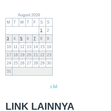
August 2026
M
T
W
T
F
S
S
1
2
3
4
5
6
7
8
9
10
11
12
13
14
15
16
17
18
19
20
21
22
23
24
25
26
27
28
29
30
31
« Jul
LINK LAINNYA