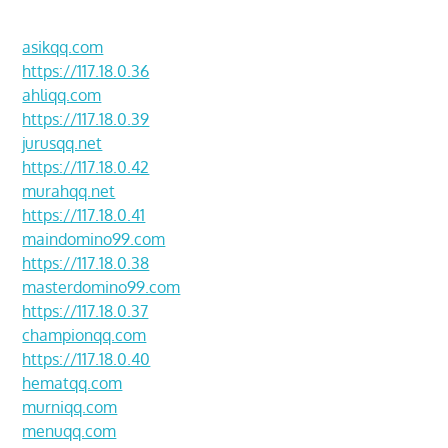
asikqq.com
https://117.18.0.36
ahliqq.com
https://117.18.0.39
jurusqq.net
https://117.18.0.42
murahqq.net
https://117.18.0.41
maindomino99.com
https://117.18.0.38
masterdomino99.com
https://117.18.0.37
championqq.com
https://117.18.0.40
hematqq.com
murniqq.com
menuqq.com