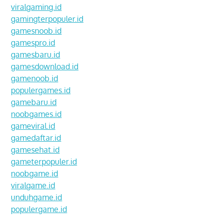
viralgaming.id
gamingterpopuler.id
gamesnoob.id
gamespro.id
gamesbaru.id
gamesdownload.id
gamenoob.id
populergames.id
gamebaru.id
noobgames.id
gameviral.id
gamedaftar.id
gamesehat.id
gameterpopuler.id
noobgame.id
viralgame.id
unduhgame.id
populergame.id