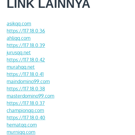
LINK LAINNYA
asikqq.com
https://117.18.0.36
ahliqq.com
https://117.18.0.39
jurusqq.net
https://117.18.0.42
murahqq.net
https://117.18.0.41
maindomino99.com
https://117.18.0.38
masterdomino99.com
https://117.18.0.37
championqq.com
https://117.18.0.40
hematqq.com
murniqq.com