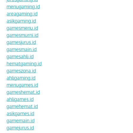
menugaming.id
areagaming.id
asikgaming.id
gamesmenu.id
gamesmurni.id
gamesjurus.id
gamesmain.id
gamesahli.id
hematgaming.id
gameszona.id
ahligaming.id
menugames.id
gameshemat.id
ahligames.id
gamehemat.id
asikgames.id
gamemain.id
gamejurus.id